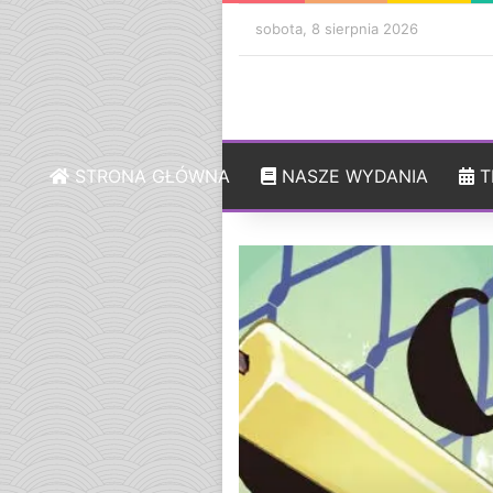
sobota, 8 sierpnia 2026
STRONA GŁÓWNA
NASZE WYDANIA
T