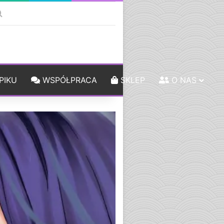
ebar
Szukaj
PIKU
WSPÓŁPRACA
SKLEP
O NAS