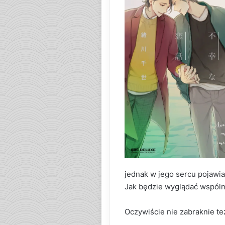
jednak w jego sercu pojawia
Jak będzie wyglądać wspóln
Oczywiście nie zabraknie też