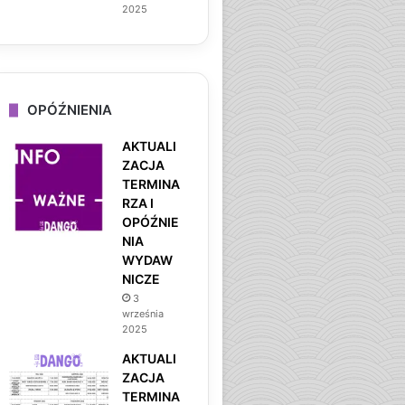
2025
OPÓŹNIENIA
AKTUALI
ZACJA
TERMINA
RZA I
OPÓŹNIE
NIA
WYDAW
NICZE
3
września
2025
AKTUALI
ZACJA
TERMINA