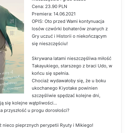
Cena: 23.90 PLN
Premiera: 14.06.2021
OPIS: Oto przed Wami kontynuacja
losów czwórki bohaterów znanych z
Gry uczuć i Historii o niekończącym
się nieszczęściu!
Skrywana latami nieszczęśliwa miłość
Takayukiego, starszego z braci Udo, w
końcu się spełnia.
Chociaż wydawałoby się, że u boku
ukochanego Kiyotake powinien
szczęśliwie spędzać kolejne dni,
ją się kolejne wątpliwości…
a przyszłość u progu dorosłości?
 nieco pieprznych perypetii Ryuty i Mikiego!