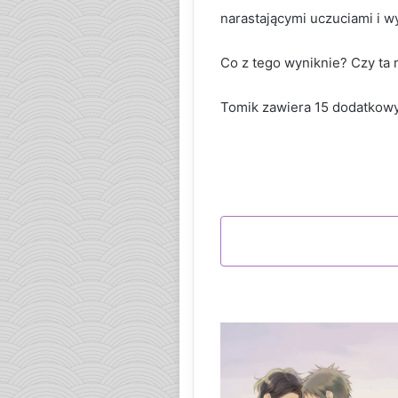
narastającymi uczuciami i 
Co z tego wyniknie? Czy ta 
Tomik zawiera 15 dodatkowy
KUP W PRZEDSPRZ