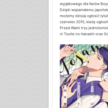
wyjątkowego dla fanów Boys
Dzięki wspaniałemu japońs
możemy dzisiaj ogłosić tytuł
czerwiec 2015, kiedy ogłos
Przed Wami trzy jednotomów
ni Tsuite no Hanashi oraz G