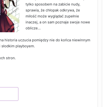
tylko sposobem na zabicie nudy,
sprawia, że chłopak odkrywa, że
miłość może wyglądać zupełnie
inaczej, a on sam poznaje swoje nowe
oblicze…
a historia uczucia pomiędzy nie do końca niewinnym
i słodkim playboyem.
ch stron.
EDAŻY