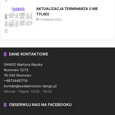
AKTUALIZACJA TERMINARZA (I NIE
TYLKO)
11 kwietnia 2022
DANE KONTAKTOWE
DANGO Martyna Raszka
Rosnowo 12/13
76-042 Rosnowo
+48734497719
kontakt@wydawnictwo-dango.pl
Wtorek - Piątek: 13:00 - 16:00
OBSERWUJ NAS NA FACEBOOKU