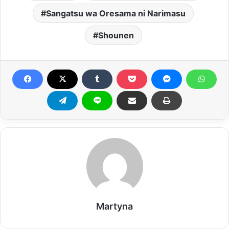
Sangatsu wa Oresama ni Narimasu
Shounen
Martyna