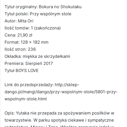
Tytuł oryginalny: Bokura no Shokutaku
Tytuł polski: Przy wspólnym stole
Autor: Mita Ori
Ilość tomów: 1 (zakończona)
Cena: 21,90 zł
Format: 128 x 182 mm
Ilość stron: 236
Okładka: miękka ze skrzydełkami
Premiera: Sierpień 2017
Tytuł BOYS LOVE
Link do przedsprzedaży: http://sklep-
dango.pl/mangi/dango/przy-wspolnym-stole/5801-przy-
wspolnym-stole.html
Opis: Yutaka nie przepada za spożywaniem posiłków w
towarzystwie. W parku spotyka ciekawe i sympatyczne