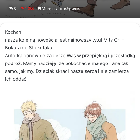
an
0
1 666
Mniej niż minutę temu
email
Kochani,
naszą kolejną nowością jest najnowszy tytuł Mity Ori –
Bokura no Shokutaku.
Autorka ponownie zabierze Was w przepiękną i przesłodką
podróż. Mamy nadzieję, że pokochacie małego Tane tak
samo, jak my. Dzieciak skradł nasze serca i nie zamierza
ich oddać.