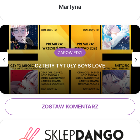
Martyna
ZAPOWIEDZI
CZTERY TYTUŁY BOYS LOVE
ZOSTAW KOMENTARZ