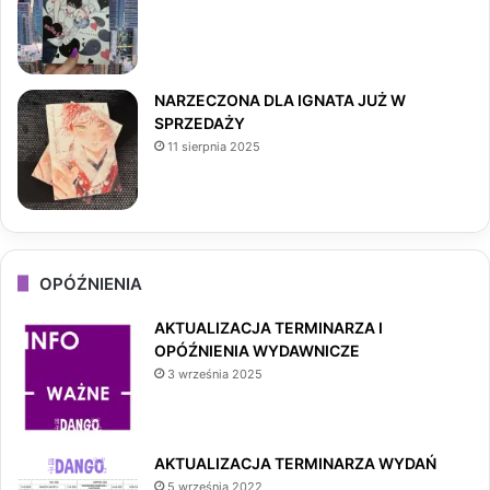
m
NARZECZONA DLA IGNATA JUŻ W
SPRZEDAŻY
11 sierpnia 2025
OPÓŹNIENIA
AKTUALIZACJA TERMINARZA I
OPÓŹNIENIA WYDAWNICZE
3 września 2025
AKTUALIZACJA TERMINARZA WYDAŃ
5 września 2022