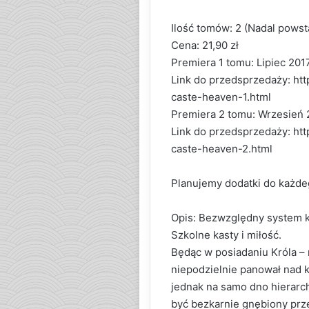
Ilość tomów: 2 (Nadal powst
Cena: 21,90 zł
Premiera 1 tomu: Lipiec 201
Link do przedsprzedaży: ht
caste-heaven-1.html
Premiera 2 tomu: Wrzesień 
Link do przedsprzedaży: ht
caste-heaven-2.html
Planujemy dodatki do każde
Opis: Bezwzględny system 
Szkolne kasty i miłość.
Będąc w posiadaniu Króla – 
niepodzielnie panował nad k
jednak na samo dno hierarch
być bezkarnie gnębiony prz