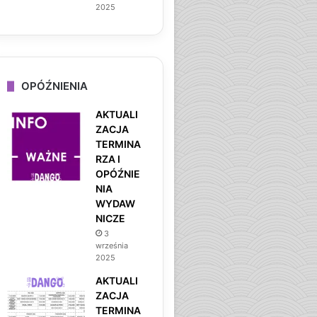
2025
OPÓŹNIENIA
AKTUALI
ZACJA
TERMINA
RZA I
OPÓŹNIE
NIA
WYDAW
NICZE
3
września
2025
AKTUALI
ZACJA
TERMINA