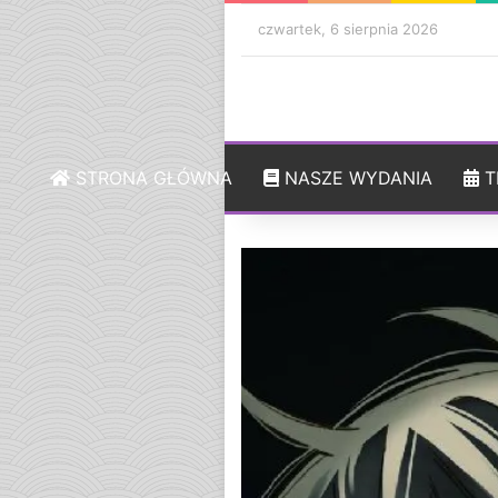
czwartek, 6 sierpnia 2026
STRONA GŁÓWNA
NASZE WYDANIA
T