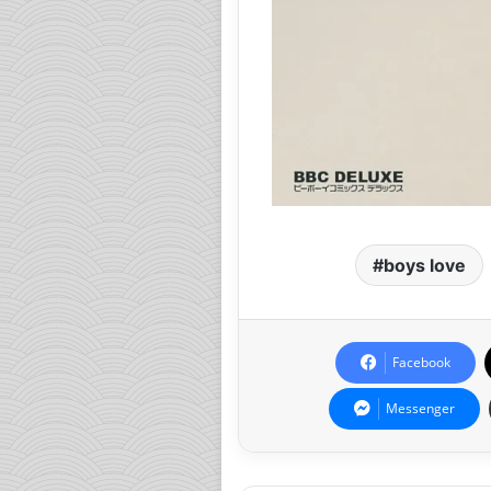
boys love
Facebook
Messenger