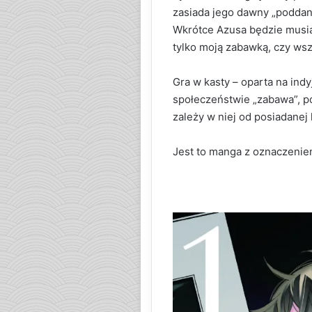
zasiada jego dawny „poddany
Wkrótce Azusa będzie musiał
tylko moją zabawką, czy wsz
Gra w kasty – oparta na indy
społeczeństwie „zabawa”, po
zależy w niej od posiadanej 
Jest to manga z oznaczenie