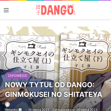
Menu
ZAPOWIEDZI
NOWY TYTUŁ OD DANGO:
GINMOKUSEI NO SHITATEYA
Weronika
Send
26 marca 2023
Zaktualizowany: 26 marca 2023