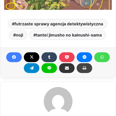
futrzaste sprawy agencja detektywistyczna
noji
tantei jimusho no kainushi-sama