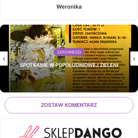
Weronika
ZAPOWIEDZI
SPOTKANIE W POPOŁUDNIOWEJ ZIELENI
ZOSTAW KOMENTARZ