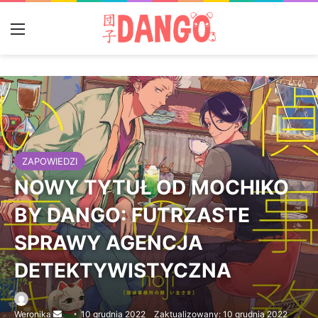
Menu
ZAPOWIEDZI
NOWY TYTUŁ OD MOCHIKO
BY DANGO: FUTRZASTE
SPRAWY AGENCJA
DETEKTYWISTYCZNA
Weronika
Send
10 grudnia 2022
Zaktualizowany: 10 grudnia 2022