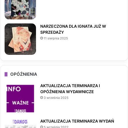
m
NARZECZONA DLA IGNATA JUŻ W
SPRZEDAŻY
11 sierpnia 2025
OPÓŹNIENIA
AKTUALIZACJA TERMINARZA I
OPÓŹNIENIA WYDAWNICZE
3 września 2025
AKTUALIZACJA TERMINARZA WYDAŃ
5 września 2022