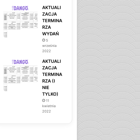
AKTUALI
ZACJA
TERMINA
RZA
WYDAŃ
5
września
2022
AKTUALI
ZACJA
TERMINA
RZA (I
NIE
TYLKO)
11
kwietnia
2022