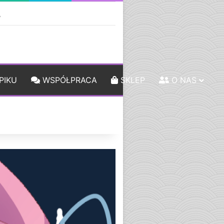
ebar
Szukaj
PIKU
WSPÓŁPRACA
SKLEP
O NAS