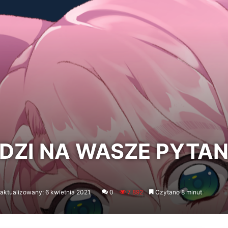
DZI NA WASZE PYTAN
aktualizowany: 6 kwietnia 2021
0
7 892
Czytano 8 minut