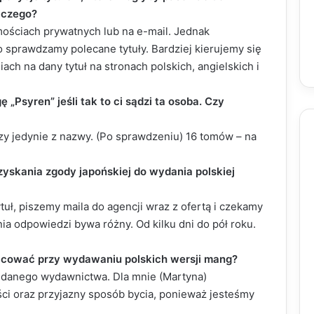
iczego?
ościach prywatnych lub na e-mail. Jednak
 sprawdzamy polecane tytuły. Bardziej kierujemy się
ch na dany tytuł na stronach polskich, angielskich i
 „Psyren” jeśli tak to ci sądzi ta osoba. Czy
zy jedynie z nazwy. (Po sprawdzeniu) 16 tomów – na
zyskania zgody japońskiej do wydania polskiej
ytuł, piszemy maila do agencji wraz z ofertą i czekamy
a odpowiedzi bywa różny. Od kilku dni do pół roku.
racować przy wydawaniu polskich wersji mang?
d danego wydawnictwa. Dla mnie (Martyna)
ci oraz przyjazny sposób bycia, ponieważ jesteśmy