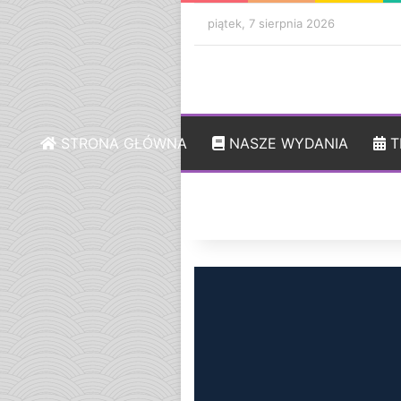
piątek, 7 sierpnia 2026
STRONA GŁÓWNA
NASZE WYDANIA
T