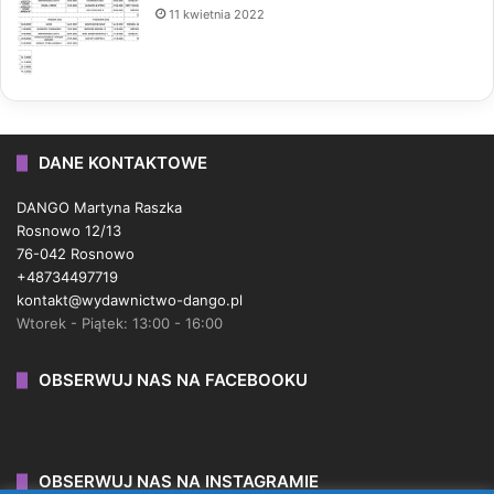
11 kwietnia 2022
DANE KONTAKTOWE
DANGO Martyna Raszka
Rosnowo 12/13
76-042 Rosnowo
+48734497719
kontakt@wydawnictwo-dango.pl
Wtorek - Piątek: 13:00 - 16:00
OBSERWUJ NAS NA FACEBOOKU
OBSERWUJ NAS NA INSTAGRAMIE