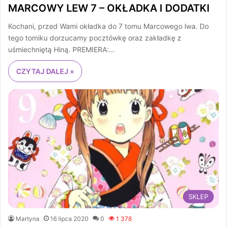
MARCOWY LEW 7 – OKŁADKA I DODATKI
Kochani, przed Wami okładka do 7 tomu Marcowego lwa. Do
tego tomiku dorzucamy pocztówkę oraz zakładkę z
uśmiechniętą Hiną. PREMIERA:…
CZYTAJ DALEJ »
SKLEP
Martyna
16 lipca 2020
0
1 378