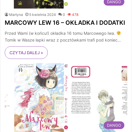
DANGO
Martyna
5 kwietnia 2024
0
478
MARCOWY LEW 16 – OKŁADKA I DODATKI
Przed Wami (w końcu!) okładka 16 tomu Marcowego lwa.
Tomik w Wasze łapki wraz z pocztówkami trafi pod koniec…
CZYTAJ DALEJ »
DANGO