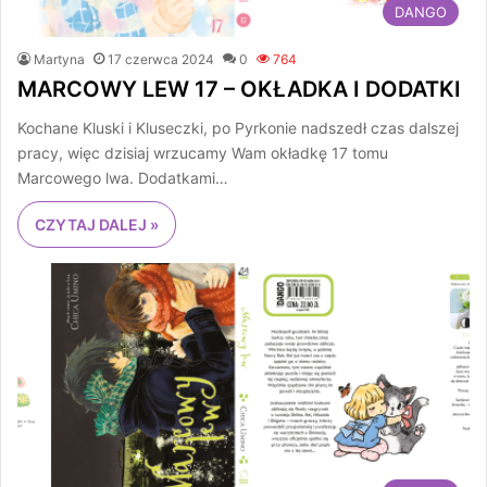
DANGO
Martyna
17 czerwca 2024
0
764
MARCOWY LEW 17 – OKŁADKA I DODATKI
Kochane Kluski i Kluseczki, po Pyrkonie nadszedł czas dalszej
pracy, więc dzisiaj wrzucamy Wam okładkę 17 tomu
Marcowego lwa. Dodatkami…
CZYTAJ DALEJ »