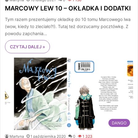
MARCOWY LEW 10 – OKŁADKA I DODATKI
Tym razem prezentujemy okładkę do 10 tomu Marcowego lwa
(wow, kiedy to zleciało?!). Tutaj też dorzucamy pocztówkę. Z
powodu zapchania…
CZYTAJ DALEJ »
DANGO
Martyna
1 października 2020
0
1 323