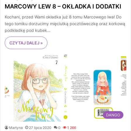
MARCOWY LEW 8 – OKŁADKA I DODATKI
Kochani, przed Wami okładka już 8 tomu Marcowego lwa! Do
tego tomiku dorzucimy mięciutką pocztóweczkę oraz korkową
podkładkę pod kubek…
CZYTAJ DALEJ »
DANGO
Martyna
27 lipca 2020
0
1 266