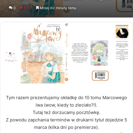
an
0
1 150
Mniej niż minutę temu
email
Tym razem prezentujemy okładkę do 10 tomu Marcowego
lwa (wow, kiedy to zleciało?!).
Tutaj też dorzucamy pocztówkę.
Z powodu zapchania terminów w drukarni tytuł dojedzie 5
marca (kilka dni po premierze).