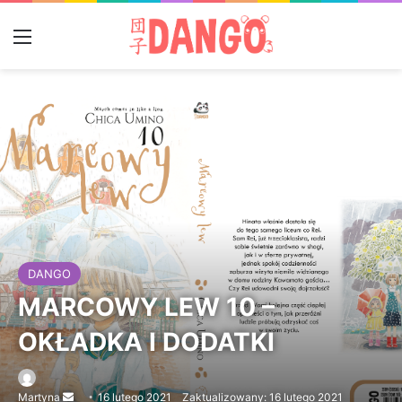
Menu
DANGO
MARCOWY LEW 10 –
OKŁADKA I DODATKI
Martyna
Send
16 lutego 2021
Zaktualizowany: 16 lutego 2021