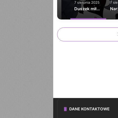
7 sierpnia 2025
7 si
Duszek miłości
DANE KONTAKTOWE