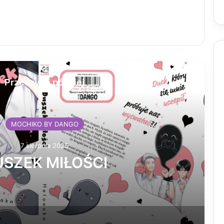
Przeczytaj później
MOCHIKO BY DANGO
7 sierpnia 2025
SZEK MIŁOŚCI