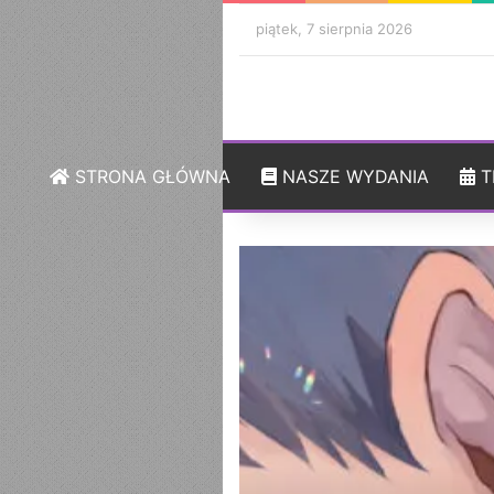
piątek, 7 sierpnia 2026
STRONA GŁÓWNA
NASZE WYDANIA
T