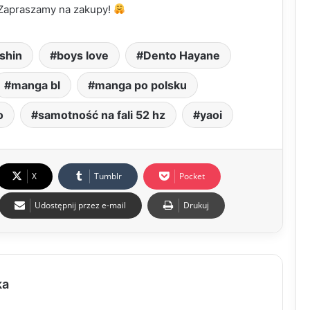
Zapraszamy na zakupy!
shin
boys love
Dento Hayane
manga bl
manga po polsku
o
samotność na fali 52 hz
yaoi
X
Tumblr
Pocket
Udostępnij przez e-mail
Drukuj
ka