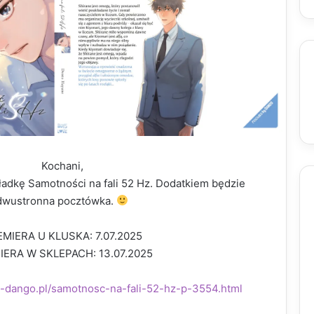
Kochani,
kładkę
Samotności na fali 52 Hz
.
Dodatkiem będzie
dwustronna pocztówka
.
MIERA U KLUSKA: 7.07.2025
IERA W SKLEPACH: 13.07.2025
ep-dango.pl/samotnosc-na-fali-52-hz-p-3554.html