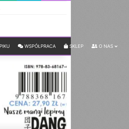
ebar
Szukaj
PIKU
WSPÓŁPRACA
SKLEP
O NAS