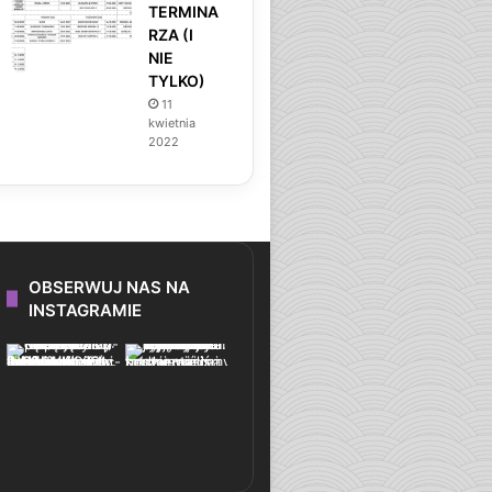
TERMINA
RZA (I
NIE
TYLKO)
11
kwietnia
2022
OBSERWUJ NAS NA
INSTAGRAMIE