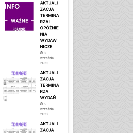
AKTUALI
ZACJA
TERMINA
RZA I
OPÓŹNIE
NIA
WYDAW
NICZE
3
września
2025
AKTUALI
ZACJA
TERMINA
RZA
WYDAŃ
5
września
2022
AKTUALI
ZACJA