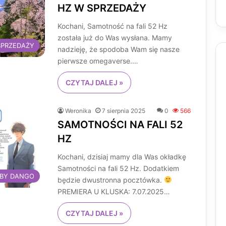
HZ W SPRZEDAŻY
Kochani, Samotność na fali 52 Hz
została już do Was wysłana. Mamy
SPRZEDAŻY
nadzieję, że spodoba Wam się nasze
pierwsze omegaverse.…
CZYTAJ DALEJ »
Weronika
7 sierpnia 2025
0
566
SAMOTNOŚCI NA FALI 52
HZ
Kochani, dzisiaj mamy dla Was okładkę
Samotności na fali 52 Hz. Dodatkiem
 BY DANGO
będzie dwustronna pocztówka.
PREMIERA U KLUSKA: 7.07.2025…
CZYTAJ DALEJ »