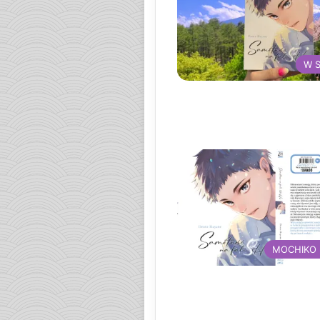
W 
MOCHIKO