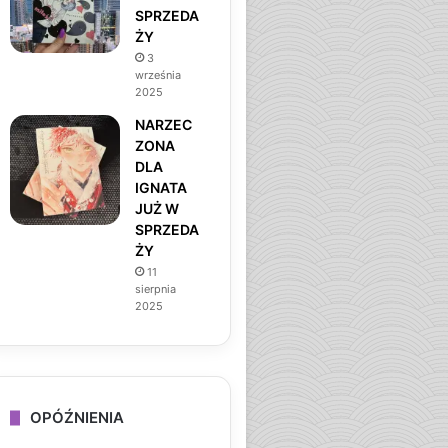
SPRZEDA
ŻY
3
września
2025
NARZEC
ZONA
DLA
IGNATA
JUŻ W
SPRZEDA
ŻY
11
sierpnia
2025
OPÓŹNIENIA