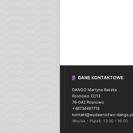
DANE KONTAKTOWE
DANGO Martyna Raszka
Rosnowo 12/13
76-042 Rosnowo
+48734497719
kontakt@wydawnictwo-dango.pl
Wtorek - Piątek: 13:00 - 16:00