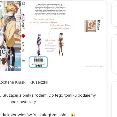
ochane Kluski i Kluseczki!
 Służącej z piekła rodem. Do tego tomiku dodajemy
pocztóweczkę.
odu kolor włosów Yuki uległ zmianie…