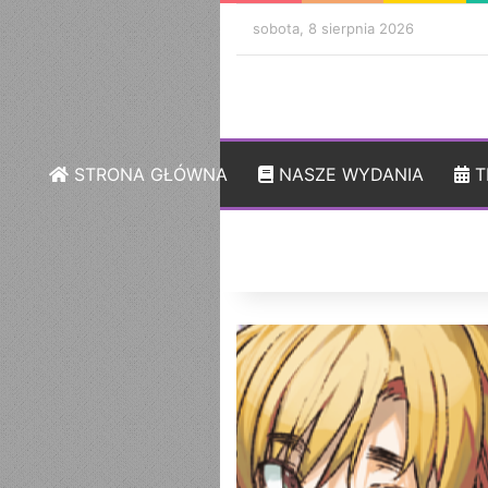
sobota, 8 sierpnia 2026
STRONA GŁÓWNA
NASZE WYDANIA
T