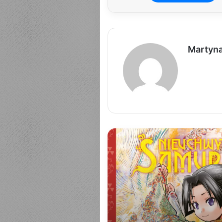
Martyn