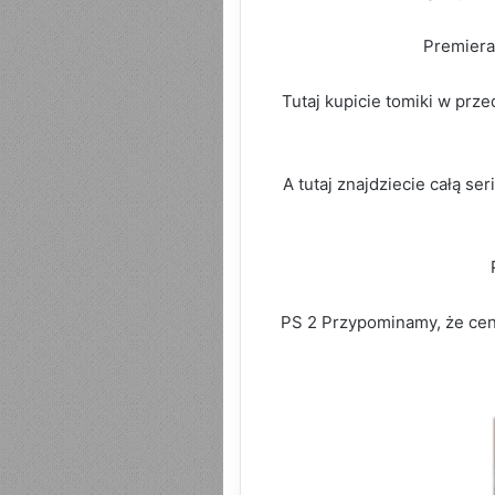
Premiera
Tutaj kupicie tomiki w prze
A tutaj znajdziecie całą se
PS 2 Przypominamy, że cena