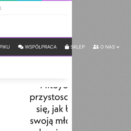
ebar
Szukaj
PIKU
WSPÓŁPRACA
SKLEP
O NAS