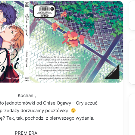
Kochani,
do jednotomówki od Chise Ogawy – Gry uczuć.
przedaży dorzucamy pocztówkę.
kę? Tak, tak, pochodzi z pierwszego wydania.
PREMIERA: