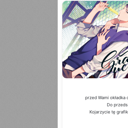
przed Wami okładka 
Do przeds
Kojarzycie tę grafi