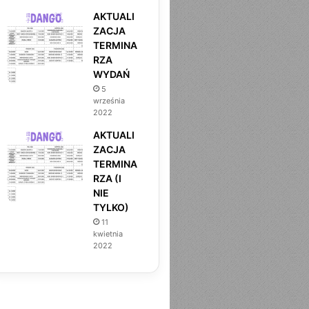
AKTUALI
ZACJA
TERMINA
RZA
WYDAŃ
5
września
2022
AKTUALI
ZACJA
TERMINA
RZA (I
NIE
TYLKO)
11
kwietnia
2022