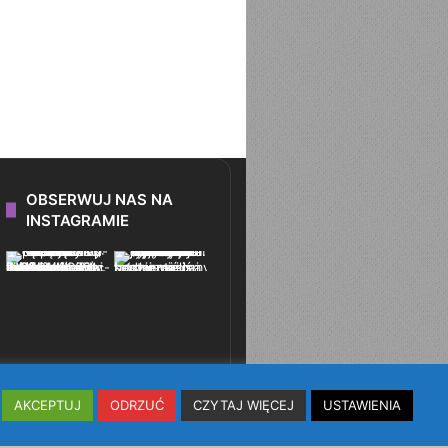
OBSERWUJ NAS NA
INSTAGRAMIE
AKCEPTUJ
ODRZUĆ
CZYTAJ WIĘCEJ
USTAWIENIA