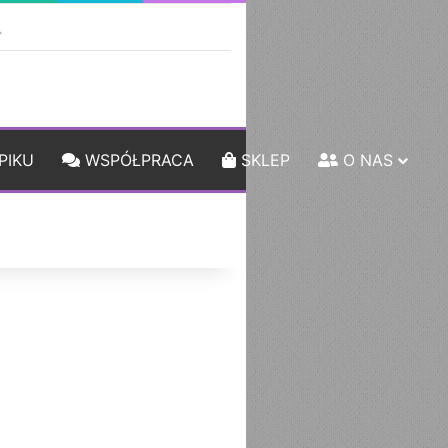
ebar
Szukaj
PIKU
WSPÓŁPRACA
SKLEP
O NAS