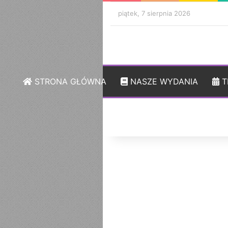
piątek, 7 sierpnia 2026
STRONA GŁÓWNA
NASZE WYDANIA
T