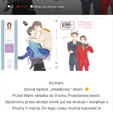
an
0
1 127
Mniej niż minutę temu
email
Kochani,
dzisiaj będzie „okładkowy” dzień.
Przed Wami okładka do 9 tomu Prawdziwej bestii.
Opóźniony przez akcept tomik już się drukuje i wyląduje u
Kluchy 5 marca. Do tego czasu można kupować w