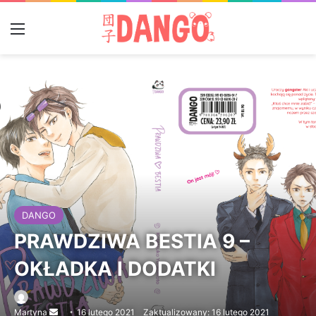
Menu
DANGO
PRAWDZIWA BESTIA 9 –
OKŁADKA I DODATKI
Martyna
Send
16 lutego 2021
Zaktualizowany: 16 lutego 2021