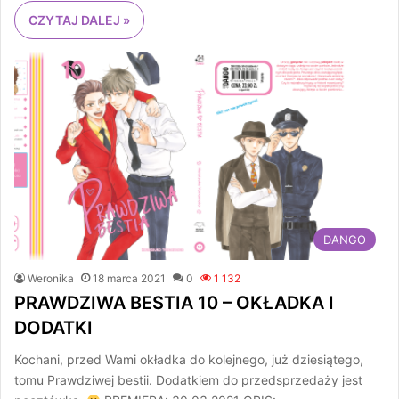
CZYTAJ DALEJ »
DANGO
Weronika
18 marca 2021
0
1 132
PRAWDZIWA BESTIA 10 – OKŁADKA I
DODATKI
Kochani, przed Wami okładka do kolejnego, już dziesiątego,
tomu Prawdziwej bestii. Dodatkiem do przedsprzedaży jest