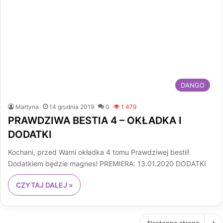
DANGO
Martyna
14 grudnia 2019
0
1 479
PRAWDZIWA BESTIA 4 – OKŁADKA I
DODATKI
Kochani, przed Wami okładka 4 tomu Prawdziwej bestii!
Dodatkiem będzie magnes! PREMIERA: 13.01.2020 DODATKI
CZYTAJ DALEJ »
Następna strona