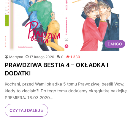
DANGO
Martyna
17 lutego 2020
0
1 330
PRAWDZIWA BESTIA 4 – OKŁADKA I
DODATKI
Kochani, przed Wami okładka 5 tomu Prawdziwej bestii! Wow,
kiedy to zleciało?! Do tego tomu dodajemy okrąglutką naklejkę.
PREMIERA: 16.03.2020…
CZYTAJ DALEJ »