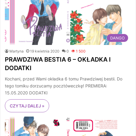
DANGO
Martyna
19 kwietnia 2020
0
1 500
PRAWDZIWA BESTIA 6 – OKŁADKA I
DODATKI
Kochani, przed Wami okładka 6 tomu Prawdziwej bestii. Do
tego tomiku dorzucamy pocztóweczkę! PREMIERA:
15.05.2020 DODATKI
CZYTAJ DALEJ »