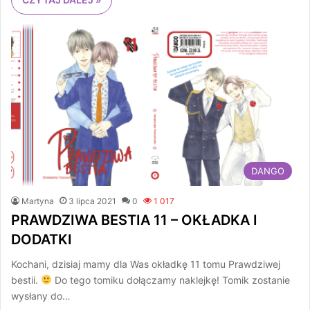
DANGO
Martyna
3 lipca 2021
0
1 017
PRAWDZIWA BESTIA 11 – OKŁADKA I
DODATKI
Kochani, dzisiaj mamy dla Was okładkę 11 tomu Prawdziwej
bestii.
Do tego tomiku dołączamy naklejkę! Tomik zostanie
wysłany do…