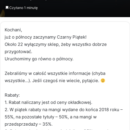
email
Czytano 1 minutę
Kochani,
już o północy zaczynamy Czarny Piątek!
Około 22 wyłączymy sklep, żeby wszystko dobrze
przygotować.
Uruchomimy go równo o północy.
Zebraliśmy w całość wszystkie informacje (chyba
wszystkie…). Jeśli czegoś nie wiecie, pytajcie.
Rabaty:
1. Rabat naliczany jest od ceny okładkowej.
2. W piątek rabaty na mangi wydane do końca 2018 roku –
55%, na pozostałe tytuły – 50%, a na mangi w
przedsprzedaży – 35%.