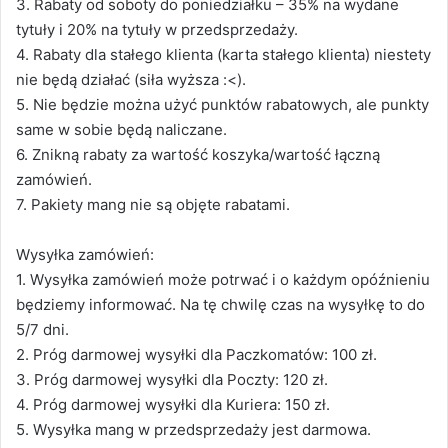
3. Rabaty od soboty do poniedziałku – 35% na wydane
tytuły i 20% na tytuły w przedsprzedaży.
4. Rabaty dla stałego klienta (karta stałego klienta) niestety
nie będą działać (siła wyższa :<).
5. Nie będzie można użyć punktów rabatowych, ale punkty
same w sobie będą naliczane.
6. Znikną rabaty za wartość koszyka/wartość łączną
zamówień.
7. Pakiety mang nie są objęte rabatami.
Wysyłka zamówień:
1. Wysyłka zamówień może potrwać i o każdym opóźnieniu
będziemy informować. Na tę chwilę czas na wysyłkę to do
5/7 dni.
2. Próg darmowej wysyłki dla Paczkomatów: 100 zł.
3. Próg darmowej wysyłki dla Poczty: 120 zł.
4. Próg darmowej wysyłki dla Kuriera: 150 zł.
5. Wysyłka mang w przedsprzedaży jest darmowa.