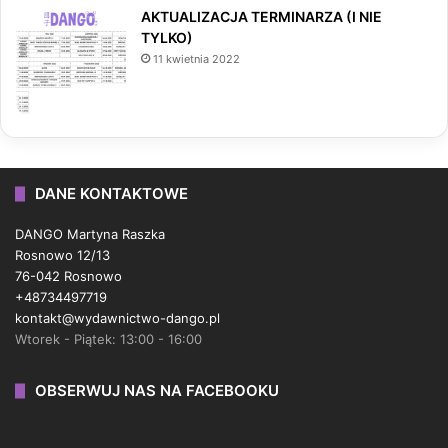
AKTUALIZACJA TERMINARZA (I NIE
TYLKO)
11 kwietnia 2022
DANE KONTAKTOWE
DANGO Martyna Raszka
Rosnowo 12/13
76-042 Rosnowo
+48734497719
kontakt@wydawnictwo-dango.pl
Wtorek - Piątek: 13:00 - 16:00
OBSERWUJ NAS NA FACEBOOKU