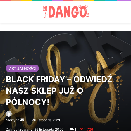
Menu
AKTUALNOŚCI
BLACK FRIDAY – ODWIEDŹ
NASZ SKLEP JUŻ O
PÓŁNOCY!
Martyna
Send
26 listopada 2020
an
Zaktualizowany: 26 listopada 2020
1
1 726