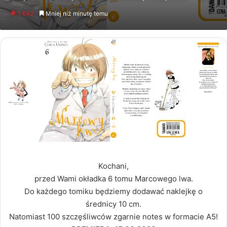
an
1 642
Mniej niż minutę temu
email
Kochani,
przed Wami okładka 6 tomu Marcowego lwa.
Do każdego tomiku będziemy dodawać naklejkę o
średnicy 10 cm.
Natomiast 100 szczęśliwców zgarnie notes w formacie A5!