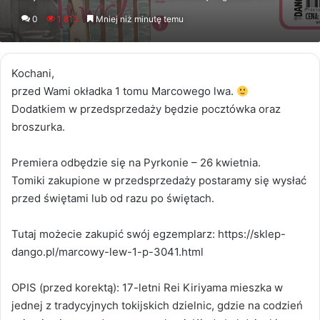
an
0
1 813
Mniej niż minutę temu
email
Kochani,
przed Wami okładka 1 tomu Marcowego lwa.
Dodatkiem w przedsprzedaży będzie pocztówka oraz
broszurka.
Premiera odbędzie się na Pyrkonie – 26 kwietnia.
Tomiki zakupione w przedsprzedaży postaramy się wysłać
przed świętami lub od razu po świętach.
Tutaj możecie zakupić swój egzemplarz: https://sklep-
dango.pl/marcowy-lew-1-p-3041.html
OPIS (przed korektą): 17-letni Rei Kiriyama mieszka w
jednej z tradycyjnych tokijskich dzielnic, gdzie na codzień