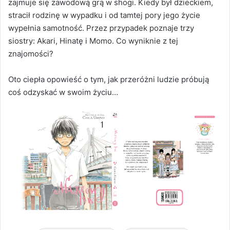
zajmuje się zawodową grą w shogi. Kiedy był dzieckiem,
stracił rodzinę w wypadku i od tamtej pory jego życie
wypełnia samotność. Przez przypadek poznaje trzy
siostry: Akari, Hinatę i Momo. Co wyniknie z tej
znajomości?
Oto ciepła opowieść o tym, jak przeróżni ludzie próbują
coś odzyskać w swoim życiu…