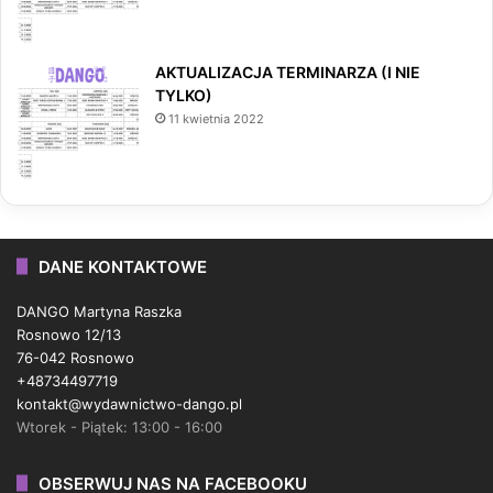
AKTUALIZACJA TERMINARZA (I NIE
TYLKO)
11 kwietnia 2022
DANE KONTAKTOWE
DANGO Martyna Raszka
Rosnowo 12/13
76-042 Rosnowo
+48734497719
kontakt@wydawnictwo-dango.pl
Wtorek - Piątek: 13:00 - 16:00
OBSERWUJ NAS NA FACEBOOKU