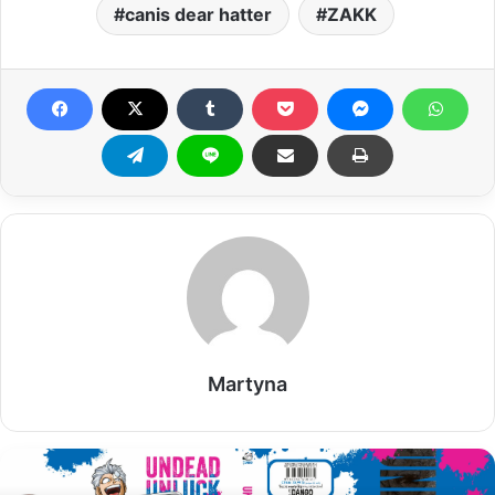
canis dear hatter
ZAKK
Martyna