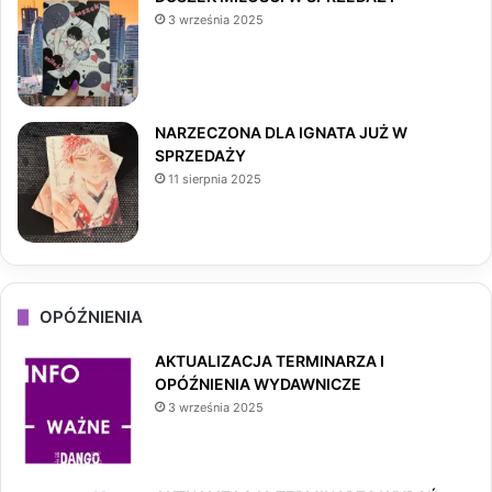
3 września 2025
k
a
m
NARZECZONA DLA IGNATA JUŻ W
SPRZEDAŻY
11 sierpnia 2025
OPÓŹNIENIA
AKTUALIZACJA TERMINARZA I
OPÓŹNIENIA WYDAWNICZE
3 września 2025