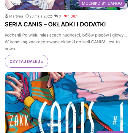
MOCHIKO BY DANGO
Martyna
28 maja 2022
0
1 387
SERIA CANIS – OKŁADKI I DODATKI
Kochani! Po wielu miesiącach nudności, bólów pleców i głowy…
W końcu są zaakceptowane okładki do serii CANIS! Jest to
nowa…
CZYTAJ DALEJ »