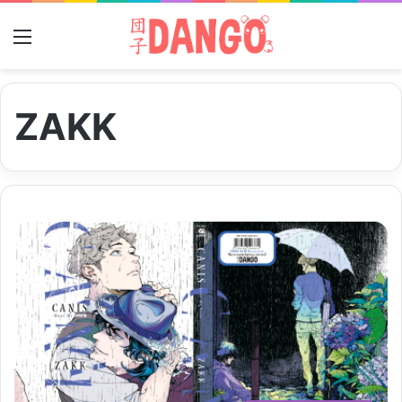
Menu
ZAKK