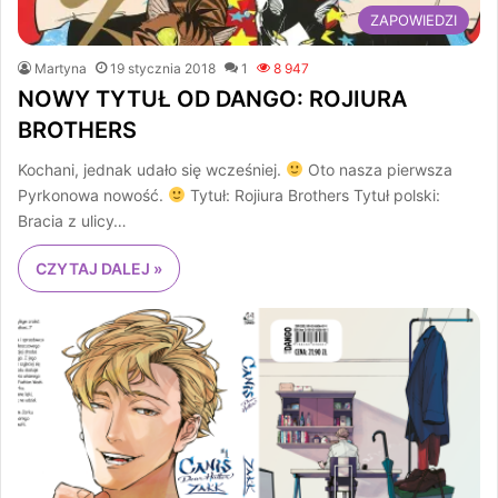
ZAPOWIEDZI
Martyna
19 stycznia 2018
1
8 947
NOWY TYTUŁ OD DANGO: ROJIURA
BROTHERS
Kochani, jednak udało się wcześniej.
Oto nasza pierwsza
Pyrkonowa nowość.
Tytuł: Rojiura Brothers Tytuł polski:
Bracia z ulicy…
CZYTAJ DALEJ »