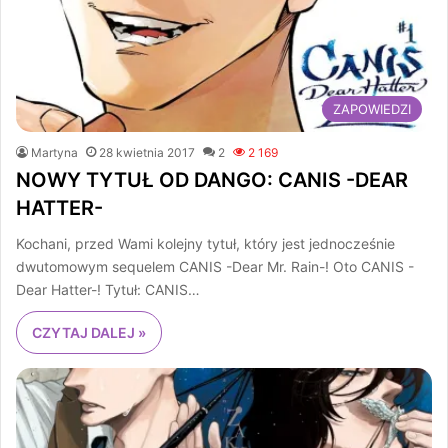
ZAPOWIEDZI
Martyna
28 kwietnia 2017
2
2 169
NOWY TYTUŁ OD DANGO: CANIS -DEAR
HATTER-
Kochani, przed Wami kolejny tytuł, który jest jednocześnie
dwutomowym sequelem CANIS -Dear Mr. Rain-! Oto CANIS -
Dear Hatter-! Tytuł: CANIS…
CZYTAJ DALEJ »