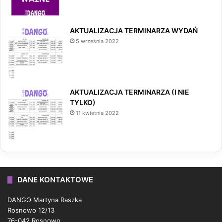
AKTUALIZACJA TERMINARZA WYDAŃ
5 września 2022
AKTUALIZACJA TERMINARZA (I NIE
TYLKO)
11 kwietnia 2022
DANE KONTAKTOWE
DANGO Martyna Raszka
Rosnowo 12/13
76-042 Rosnowo