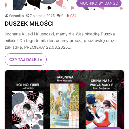
MOCHIKO BY DANGO
Weronika
7 sierpnia 2025
0
984
DUSZEK MIŁOŚCI
Kochane Kluski i Kluseczki, mamy dla Was okładkę Duszka
miłości! Do tego tomik dorzucamy uroczą pocztówkę oraz
zakładkę. PREMIERA: 22.08.2025…
CZYTAJ DALEJ »