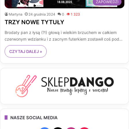
ZAPOWIEDZI
Martyna
24 grudnia 2024
0
1 323
TRZY NOWE TYTUŁY
Brodaty pan z łysą (?!) głową i wielkim brzuchem w całkiem
czerwonym wdzianku i z zacnym futerkiem zostawił coś pod…
CZYTAJ DALEJ »
NASZE SOCIAL MEDIA