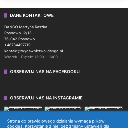
DANE KONTAKTOWE
DANGO Martyna Raszka
Rosnowo 12/13
76-042 Rosnowo
+48734497719
kontakt@wydawnictwo-dango.pl
Wtorek - Piątek: 13:00 - 16:00
OBSERWUJ NAS NA FACEBOOKU
OBSERWUJ NAS NA INSTAGRAMIE
Strona do prawidłowego działania wymaga plików
cookies. Korzystanie z niej bez zmiany ustawień dla