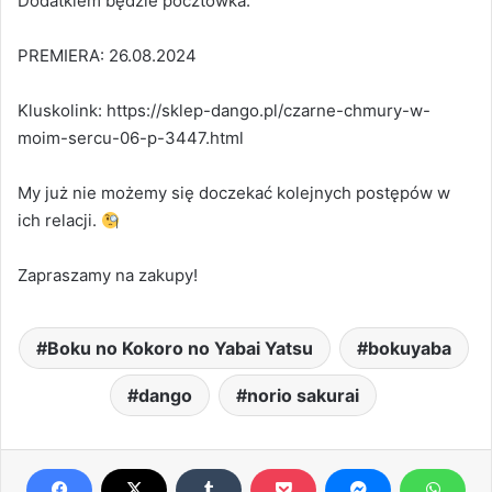
Dodatkiem będzie pocztówka.
PREMIERA: 26.08.2024
Kluskolink: https://sklep-dango.pl/czarne-chmury-w-
moim-sercu-06-p-3447.html
My już nie możemy się doczekać kolejnych postępów w
ich relacji.
Zapraszamy na zakupy!
Boku no Kokoro no Yabai Yatsu
bokuyaba
dango
norio sakurai