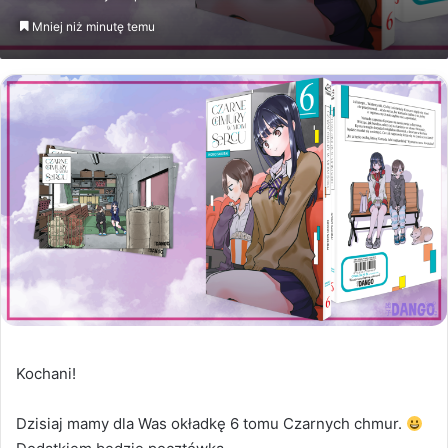
email
Mniej niż minutę temu
Kochani!
Dzisiaj mamy dla Was okładkę 6 tomu Czarnych chmur.