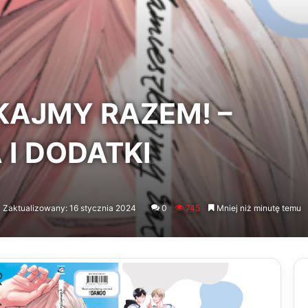
KAJMY RAZEM! –
I DODATKI
Zaktualizowany: 16 stycznia 2024
0
745
Mniej niż minutę temu