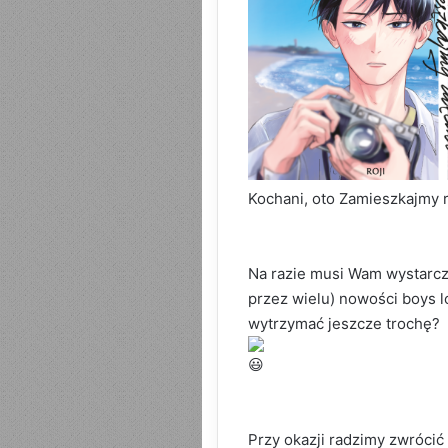
Kochani, oto Zamieszkajmy 
Na razie musi Wam wystarcz
przez wielu) nowości boys lo
wytrzymać jeszcze trochę?
Przy okazji radzimy zwróci