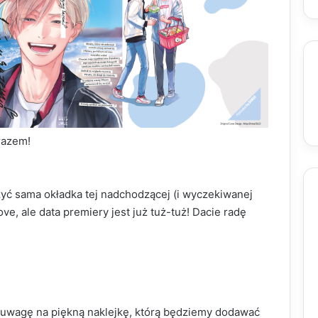
razem!
yć sama okładka tej nadchodzącej (i wyczekiwanej
ve, ale data premiery jest już tuż-tuż! Dacie radę
ć uwagę na piękną naklejkę, którą będziemy dodawać