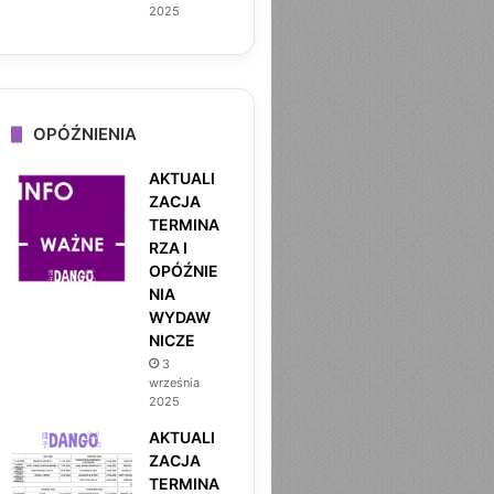
2025
OPÓŹNIENIA
AKTUALI
ZACJA
TERMINA
RZA I
OPÓŹNIE
NIA
WYDAW
NICZE
3
września
2025
AKTUALI
ZACJA
TERMINA