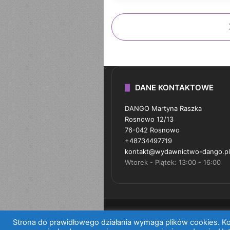
DANE KONTAKTOWE
DANGO Martyna Raszka
Rosnowo 12/13
76-042 Rosnowo
+48734497719
kontakt@wydawnictwo-dango.pl
Wtorek - Piątek: 13:00 - 16:00
Strona do prawidłowego działania wymaga plików cookies. Kor