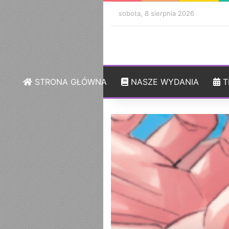
sobota, 8 sierpnia 2026
STRONA GŁÓWNA
NASZE WYDANIA
T