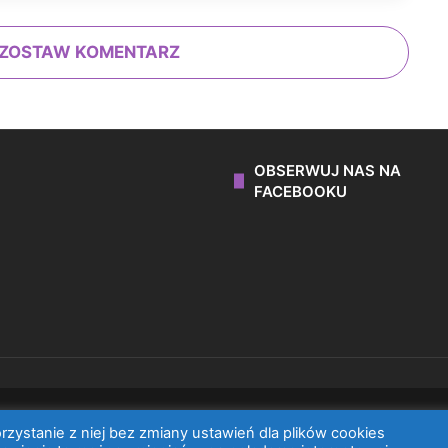
ZOSTAW KOMENTARZ
OBSERWUJ NAS NA
FACEBOOKU
WYDAWNICTWO DANGO 2026 © WSZYSTKIE PRAWA ZASTRZEŻONE.
zystanie z niej bez zmiany ustawień dla plików cookies