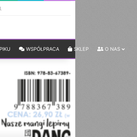
ebar
Szukaj
PIKU
WSPÓŁPRACA
SKLEP
O NAS