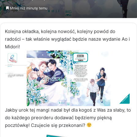
email
Mniej niż minutę temu
Kolejna okładka, kolejna nowość, kolejny powód do
radości – tak właśnie wyglądać będzie nasze wydanie Ao i
Midori!
Jakby urok tej mangi nadal był dla kogoś z Was za słaby, to
do każdego preorderu dodawać będziemy piękną
pocztówkę! Czujecie się przekonani?