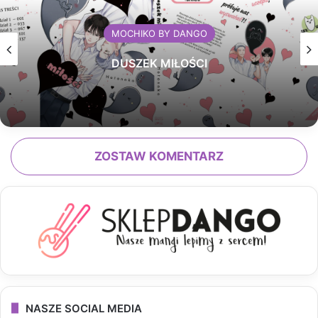
MOCHIKO BY DANGO
DUSZEK MIŁOŚCI
ZOSTAW KOMENTARZ
NASZE SOCIAL MEDIA