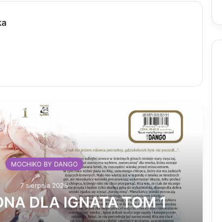
ka
Przeczytaj później
MOCHIKO BY DANGO
7 sierpnia 2025
NA DLA IGNATA TOM 1