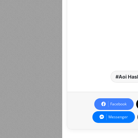
Aoi Has
Facebook
Messenger