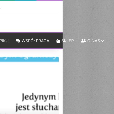
ebar
Szukaj
PIKU
WSPÓŁPRACA
SKLEP
O NAS