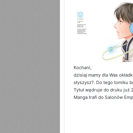
Kochani,
dzisiaj mamy dla Was okładk
słyszysz?. Do tego tomiku
Tytuł wędruje do druku już 2
Manga trafi do Salonów Emp