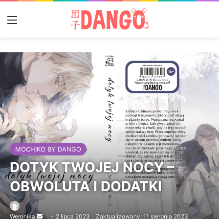
Menu
MOCHIKO BY DANGO
DOTYK TWOJEJ NOCY –
OBWOLUTA I DODATKI
Weronika
Send
2 lipca 2023
Zaktualizowany: 11 sierpnia 2023