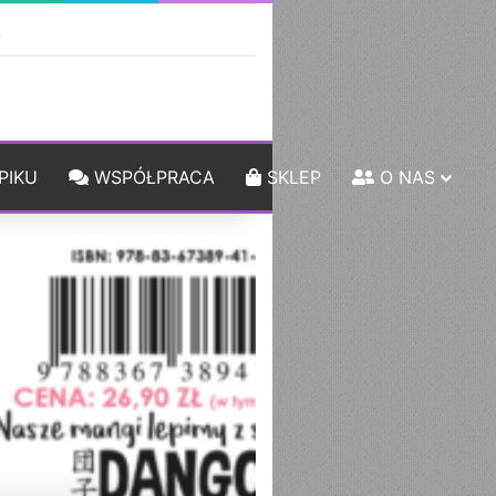
ebar
Szukaj
PIKU
WSPÓŁPRACA
SKLEP
O NAS