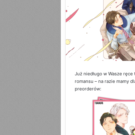
Już niedługo w Wasze ręce 
romansu – na razie mamy dl
preorderów: