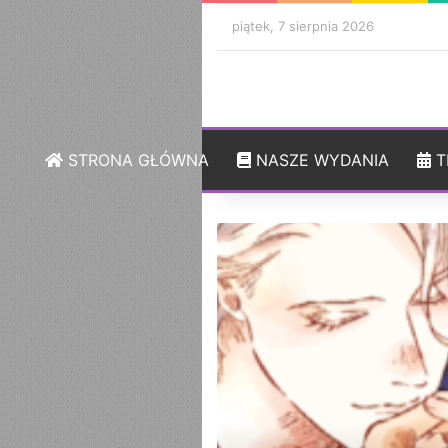
piątek, 7 sierpnia 2026
STRONA GŁÓWNA
NASZE WYDANIA
T