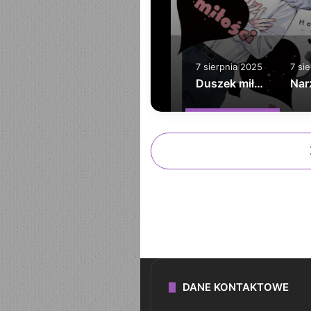
7 sierpnia 2025
7 si
Duszek miłości
DANE KONTAKTOWE