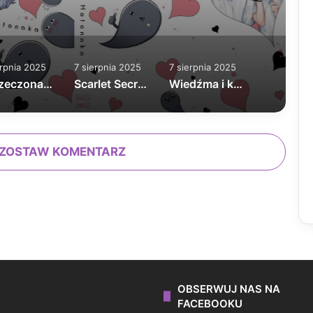
erpnia 2025
7 sierpnia 2025
7 sierpnia 2025
Narzeczona dla Ignata tom 1
Scarlet Secret nowa edycja
Wiedźma i kot
ZOSTAW KOMENTARZ
OBSERWUJ NAS NA
FACEBOOKU