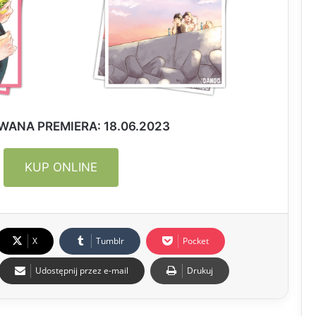
ANA PREMIERA: 18.06.2023
KUP ONLINE
X
Tumblr
Pocket
Udostępnij przez e-mail
Drukuj