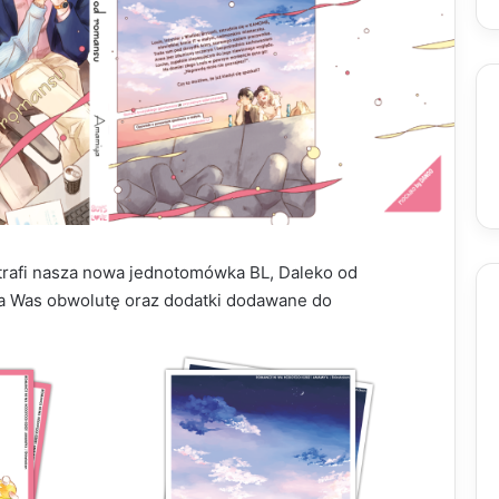
trafi nasza nowa jednotomówka BL, Daleko od
a Was obwolutę oraz dodatki dodawane do