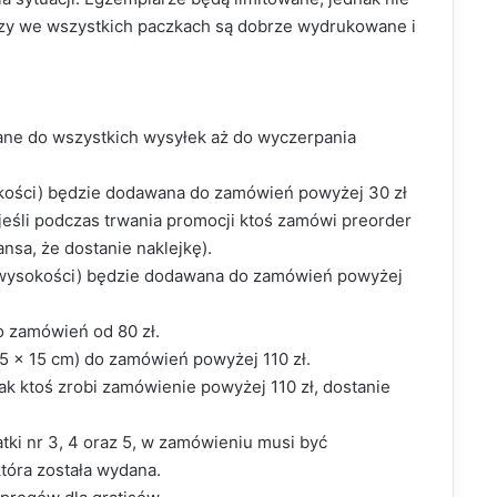
zy we wszystkich paczkach są dobrze wydrukowane i
ane do wszystkich wysyłek aż do wyczerpania
okości) będzie dodawana do zamówień powyżej 30 zł
eśli podczas trwania promocji ktoś zamówi preorder
ansa, że dostanie naklejkę).
m wysokości) będzie dodawana do zamówień powyżej
o zamówień od 80 zł.
5 x 15 cm) do zamówień powyżej 110 zł.
 jak ktoś zrobi zamówienie powyżej 110 zł, dostanie
tki nr 3, 4 oraz 5, w zamówieniu musi być
tóra została wydana.