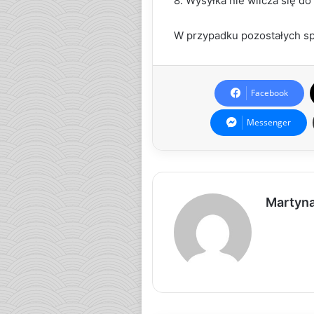
8. Wysyłka nie wlicza się do
W przypadku pozostałych sp
Facebook
Messenger
Martyn