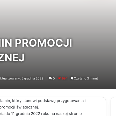
IN PROMOCJI
ZNEJ
ktualizowany: 5 grudnia 2022
0
994
Czytano 3 minut
lamin, który stanowi podstawę przygotowania i
promocji świątecznej.
nia do 11 grudnia 2022 roku na naszej stronie