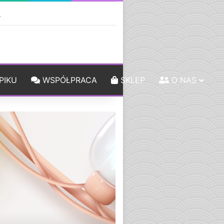
ebar
Szukaj
PIKU
WSPÓŁPRACA
SKLEP
O NAS