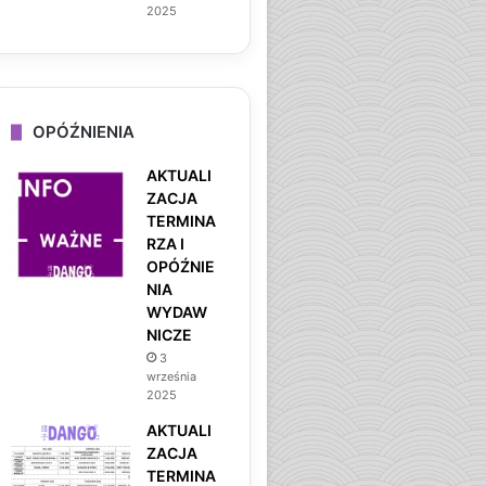
2025
OPÓŹNIENIA
AKTUALI
ZACJA
TERMINA
RZA I
OPÓŹNIE
NIA
WYDAW
NICZE
3
września
2025
AKTUALI
ZACJA
TERMINA