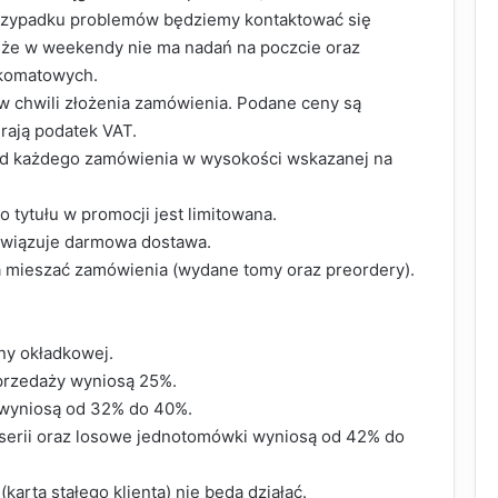
rzypadku problemów będziemy kontaktować się
 że w weekendy nie ma nadań na poczcie oraz
zkomatowych.
w chwili złożenia zamówienia. Podane ceny są
rają podatek VAT.
e od każdego zamówienia w wysokości wskazanej na
 tytułu w promocji jest limitowana.
owiązuje darmowa dostawa.
 mieszać zamówienia (wydane tomy oraz preordery).
eny okładkowej.
przedaży wyniosą 25%.
 wyniosą od 32% do 40%.
 serii oraz losowe jednotomówki wyniosą od 42% do
 (karta stałego klienta) nie będą działać.