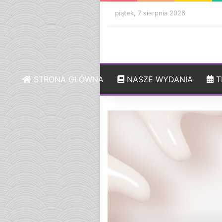
piątek, 7 sierpnia 2026
STRONA GŁÓWNA
NASZE WYDANIA
T