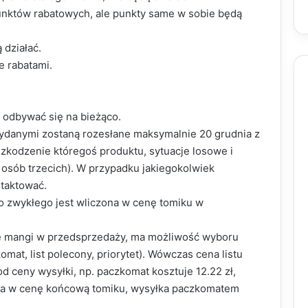
unktów rabatowych, ale punkty same w sobie będą
 działać.
e rabatami.
 odbywać się na bieżąco.
danymi zostaną rozesłane maksymalnie 20 grudnia z
zkodzenie któregoś produktu, sytuacje losowe i
a osób trzecich). W przypadku jakiegokolwiek
ntaktować.
o zwykłego jest wliczona w cenę tomiku w
me mangi w przedsprzedaży, ma możliwość wyboru
omat, list polecony, priorytet). Wówczas cena listu
d ceny wysyłki, np. paczkomat kosztuje 12.22 zł,
zona w cenę końcową tomiku, wysyłka paczkomatem