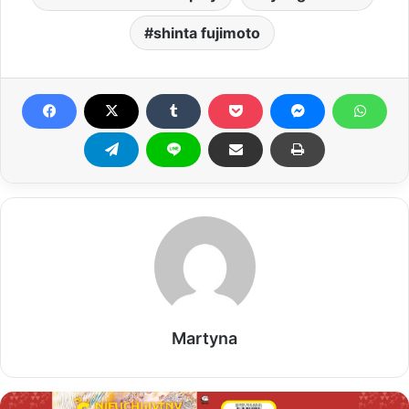
shinta fujimoto
Martyna