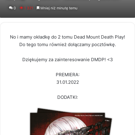
an
0
1 321
Mniej niż minutę temu
email
No i mamy okładkę do 2 tomu Dead Mount Death Play!
Do tego tomu również dołączamy pocztówkę.
Dziękujemy za zainteresowanie DMDP! <3
PREMIERA:
31.01.2022
DODATKI: