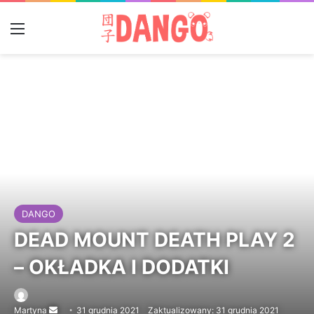
Menu
DANGO
DEAD MOUNT DEATH PLAY 2
– OKŁADKA I DODATKI
Martyna
Send
31 grudnia 2021
Zaktualizowany: 31 grudnia 2021