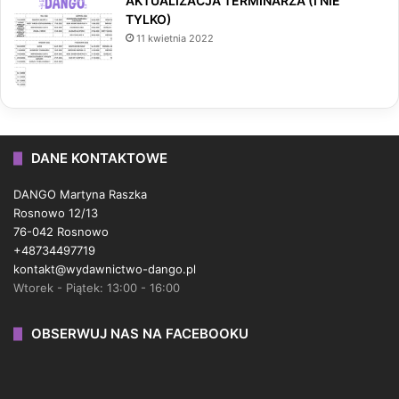
AKTUALIZACJA TERMINARZA (I NIE
TYLKO)
11 kwietnia 2022
DANE KONTAKTOWE
DANGO Martyna Raszka
Rosnowo 12/13
76-042 Rosnowo
+48734497719
kontakt@wydawnictwo-dango.pl
Wtorek - Piątek: 13:00 - 16:00
OBSERWUJ NAS NA FACEBOOKU