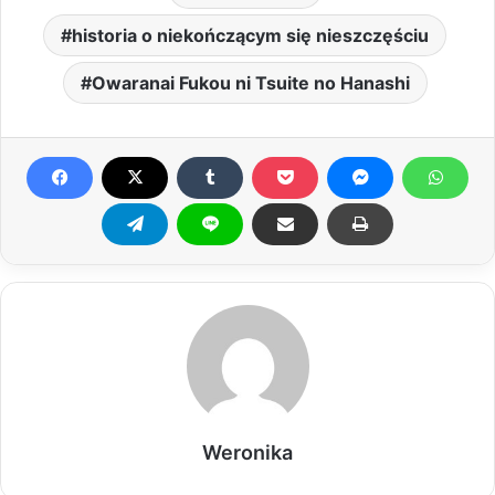
historia o niekończącym się nieszczęściu
Owaranai Fukou ni Tsuite no Hanashi
Weronika