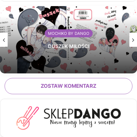
MOCHIKO BY DANGO
DUSZEK MIŁOŚCI
ZOSTAW KOMENTARZ