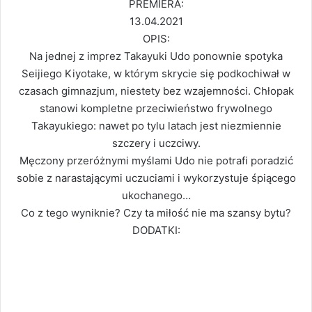
PREMIERA:
13.04.2021
OPIS:
Na jednej z imprez Takayuki Udo ponownie spotyka
Seijiego Kiyotake, w którym skrycie się podkochiwał w
czasach gimnazjum, niestety bez wzajemności. Chłopak
stanowi kompletne przeciwieństwo frywolnego
Takayukiego: nawet po tylu latach jest niezmiennie
szczery i uczciwy.
Męczony przeróżnymi myślami Udo nie potrafi poradzić
sobie z narastającymi uczuciami i wykorzystuje śpiącego
ukochanego…
Co z tego wyniknie? Czy ta miłość nie ma szansy bytu?
DODATKI: