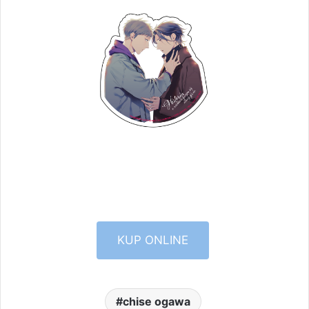
KUP ONLINE
chise ogawa