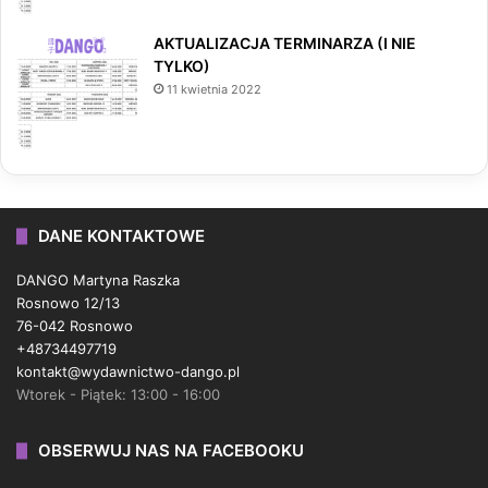
AKTUALIZACJA TERMINARZA (I NIE
TYLKO)
11 kwietnia 2022
DANE KONTAKTOWE
DANGO Martyna Raszka
Rosnowo 12/13
76-042 Rosnowo
+48734497719
kontakt@wydawnictwo-dango.pl
Wtorek - Piątek: 13:00 - 16:00
OBSERWUJ NAS NA FACEBOOKU