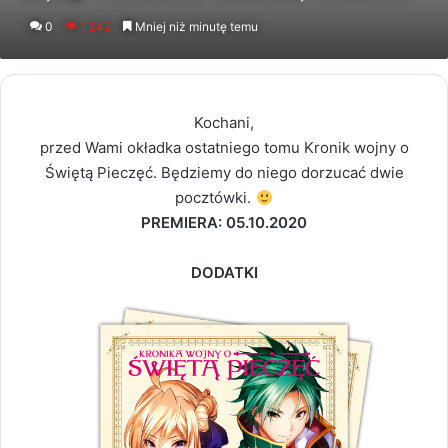
an
0
1 242
Mniej niż minutę temu
email
Kochani,
przed Wami okładka ostatniego tomu Kronik wojny o
Świętą Pieczęć. Będziemy do niego dorzucać dwie
pocztówki.
PREMIERA: 05.10.2020
DODATKI