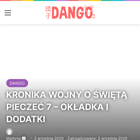
Menu
DANGO
KRONIKA WOJNY O ŚWIĘTĄ
PIECZEĆ 7 – OKŁADKA I
DODATKI
Martyna
Send
3 września 2020
Zaktualizowany: 3 września 2020