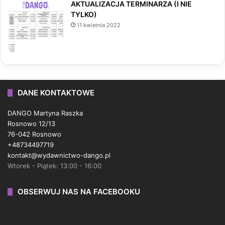
AKTUALIZACJA TERMINARZA (I NIE
TYLKO)
11 kwietnia 2022
DANE KONTAKTOWE
DANGO Martyna Raszka
Rosnowo 12/13
76-042 Rosnowo
+48734497719
kontakt@wydawnictwo-dango.pl
Wtorek - Piątek: 13:00 - 16:00
OBSERWUJ NAS NA FACEBOOKU