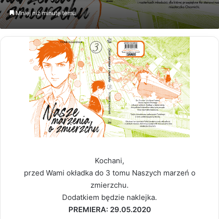
email
Mniej niż minutę temu
Kochani,
przed Wami okładka do 3 tomu Naszych marzeń o
zmierzchu.
Dodatkiem będzie naklejka.
PREMIERA: 29.05.2020