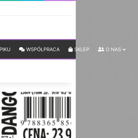
ebar
Szukaj
PIKU
WSPÓŁPRACA
SKLEP
O NAS