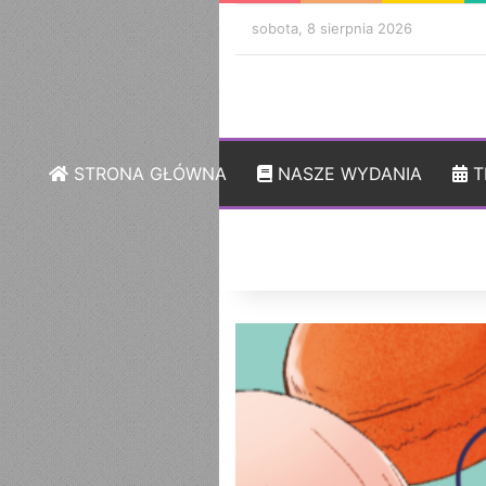
sobota, 8 sierpnia 2026
STRONA GŁÓWNA
NASZE WYDANIA
T