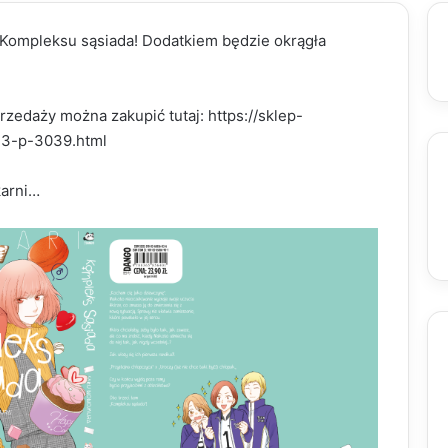
Kompleksu sąsiada! Dodatkiem będzie okrągła
edaży można zakupić tutaj: https://sklep-
-3-p-3039.html
karni…