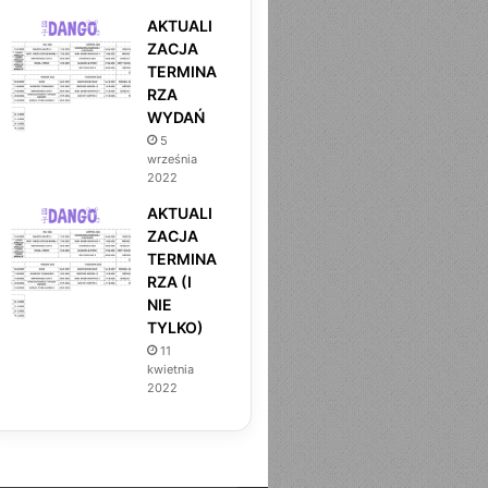
AKTUALI
ZACJA
TERMINA
RZA
WYDAŃ
5
września
2022
AKTUALI
ZACJA
TERMINA
RZA (I
NIE
TYLKO)
11
kwietnia
2022