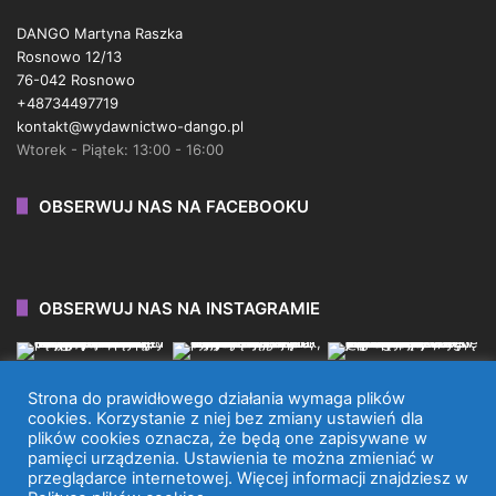
DANGO Martyna Raszka
Rosnowo 12/13
76-042 Rosnowo
+48734497719
kontakt@wydawnictwo-dango.pl
Wtorek - Piątek: 13:00 - 16:00
OBSERWUJ NAS NA FACEBOOKU
OBSERWUJ NAS NA INSTAGRAMIE
Strona do prawidłowego działania wymaga plików
cookies. Korzystanie z niej bez zmiany ustawień dla
plików cookies oznacza, że będą one zapisywane w
WYDAWNICTWO DANGO 2026 © WSZYSTKIE PRAWA
pamięci urządzenia. Ustawienia te można zmieniać w
przeglądarce internetowej. Więcej informacji znajdziesz w
ZASTRZEŻONE.