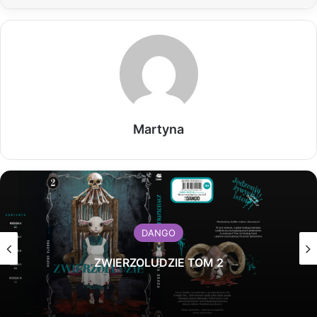
Martyna
DANGO
ZWIERZOLUDZIE TOM 2