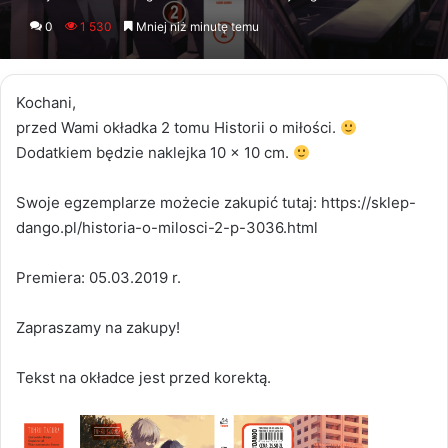
an
0
1 530
Mniej niż minutę temu
email
Kochani,
przed Wami okładka 2 tomu Historii o miłości.
Dodatkiem będzie naklejka 10 x 10 cm.
Swoje egzemplarze możecie zakupić tutaj: https://sklep-
dango.pl/historia-o-milosci-2-p-3036.html
Premiera: 05.03.2019 r.
Zapraszamy na zakupy!
Tekst na okładce jest przed korektą.