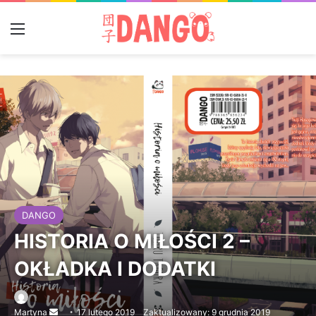
Menu
DANGO
HISTORIA O MIŁOŚCI 2 –
OKŁADKA I DODATKI
Martyna
Send
17 lutego 2019
Zaktualizowany: 9 grudnia 2019