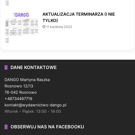
AKTUALIZACJA TERMINARZA (I NIE
TYLKO)
11 kwietnia 2022
DANE KONTAKTOWE
DANGO Martyna Raszka
Rosnowo 12/13
76-042 Rosnowo
+48734497719
kontakt@wydawnictwo-dango.pl
Wtorek - Piątek: 13:00 - 16:00
OBSERWUJ NAS NA FACEBOOKU