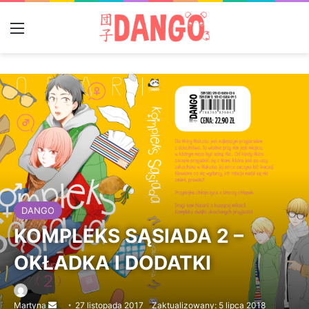
Menu
DANGO
KOMPLEKS SĄSIADA 2 –
OKŁADKA I DODATKI
Martyna
Send
27 listopada 2017
Zaktualizowany: 5 lipca 2018