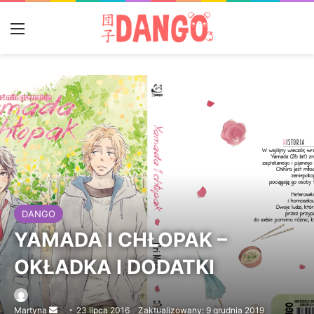
Menu
DANGO
YAMADA I CHŁOPAK –
OKŁADKA I DODATKI
Martyna
Send
23 lipca 2016
Zaktualizowany: 9 grudnia 2019