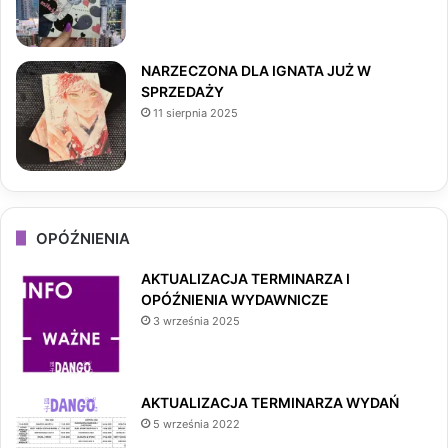
m
NARZECZONA DLA IGNATA JUŻ W
SPRZEDAŻY
11 sierpnia 2025
OPÓŹNIENIA
AKTUALIZACJA TERMINARZA I
OPÓŹNIENIA WYDAWNICZE
3 września 2025
AKTUALIZACJA TERMINARZA WYDAŃ
5 września 2022