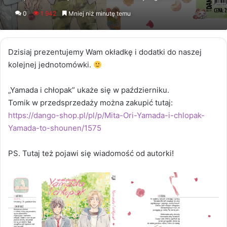
an
0
1 942
Mniej niż minutę temu
email
Dzisiaj prezentujemy Wam okładkę i dodatki do naszej
kolejnej jednotomówki.
„Yamada i chłopak” ukaże się w październiku.
Tomik w przedsprzedaży można zakupić tutaj:
https://dango-shop.pl/pl/p/Mita-Ori-Yamada-i-chlopak-
Yamada-to-shounen/1575
PS. Tutaj też pojawi się wiadomość od autorki!