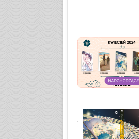
NADCHODZĄCE