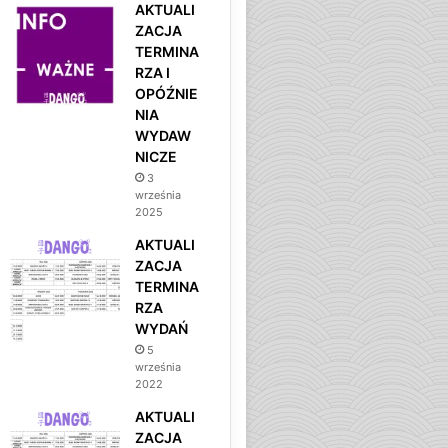
AKTUALI
ZACJA
TERMINA
RZA I
OPÓŹNIE
NIA
WYDAW
NICZE
3
września
2025
AKTUALI
ZACJA
TERMINA
RZA
WYDAŃ
5
września
2022
AKTUALI
ZACJA