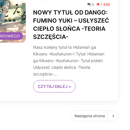
0
1 499
NOWY TYTUŁ OD DANGO:
FUMINO YUKI – USŁYSZEĆ
CIEPŁO SŁOŃCA -TEORIA
SZCZĘŚCIA-
APOWIEDZI
Nasz kolejny tytuł to Hidamari ga
Kikoeru -Koufukuron-! Tytuł: Hidamari
ga Kikoeru -Koufukuron- Tytuł polski:
Usłyszeć ciepło słońca -Teoria
szczęścia-…
CZYTAJ DALEJ »
Następna strona