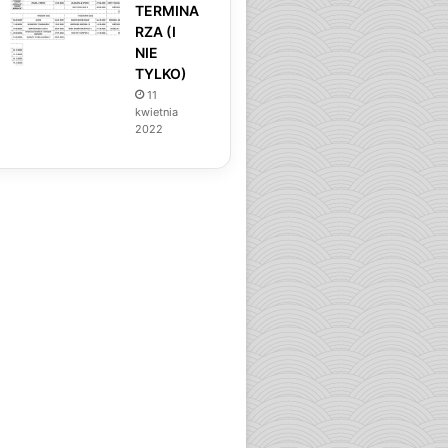
TERMINA
RZA (I
NIE
TYLKO)
11
kwietnia
2022