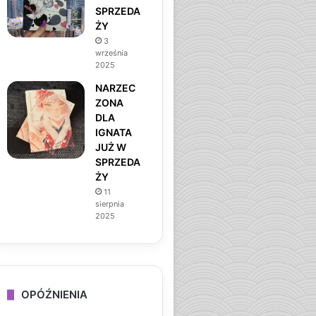
SPRZEDA
ŻY
3
września
2025
NARZEC
ZONA
DLA
IGNATA
JUŻ W
SPRZEDA
ŻY
11
sierpnia
2025
OPÓŹNIENIA