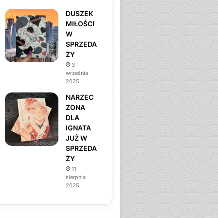
DUSZEK
MIŁOŚCI
W
SPRZEDA
ŻY
3
września
2025
NARZEC
ZONA
DLA
IGNATA
JUŻ W
SPRZEDA
ŻY
11
sierpnia
2025