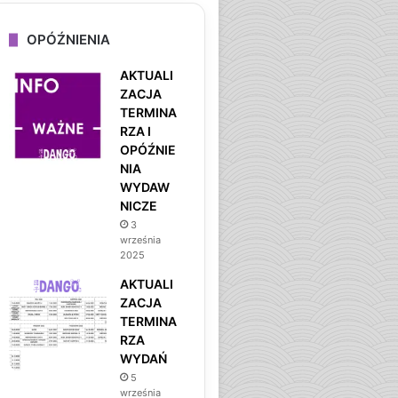
OPÓŹNIENIA
AKTUALI
ZACJA
TERMINA
RZA I
OPÓŹNIE
NIA
WYDAW
NICZE
3
września
2025
AKTUALI
ZACJA
TERMINA
RZA
WYDAŃ
5
września