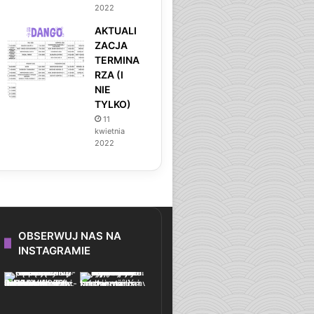
2022
AKTUALI
ZACJA
TERMINA
RZA (I
NIE
TYLKO)
11
kwietnia
2022
OBSERWUJ NAS NA
INSTAGRAMIE