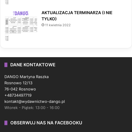
AKTUALIZACJA TERMINARZA (I NIE
TYLKO)
11 kwietnia 2022
DANE KONTAKTOWE
DANGO Martyna Raszka
Rosnowo 12/13
76-042 Rosnowo
+48734497719
kontakt@wydawnictwo-dango.pl
Wtorek - Piątek: 13:00 - 16:00
OBSERWUJ NAS NA FACEBOOKU