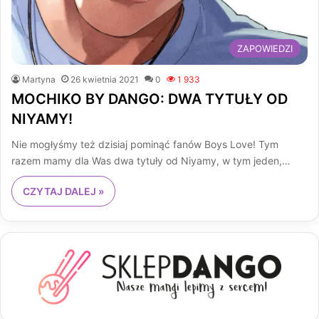
ZAPOWIEDZI
Martyna
26 kwietnia 2021
0
1 933
MOCHIKO BY DANGO: DWA TYTUŁY OD
NIYAMY!
Nie mogłyśmy też dzisiaj pominąć fanów Boys Love! Tym
razem mamy dla Was dwa tytuły od Niyamy, w tym jeden,…
CZYTAJ DALEJ »