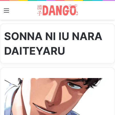
Menu
SONNA NI IU NARA
DAITEYARU