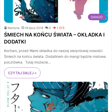
DANGO
Martyna
18 lipca 2018
0
1 573
ŚMIECH NA KOŃCU ŚWIATA – OKŁADKA I
DODATKI
Kochani, przed Wami okładka do naszej sierpniowej nowości
Śmiech na końcu świata. Dodatkiem do mangi będzie matowa
pocztówka. Tutaj możecie…
CZYTAJ DALEJ »