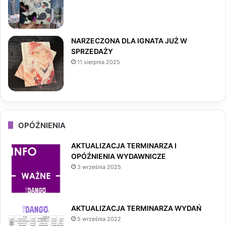
m
NARZECZONA DLA IGNATA JUŻ W
SPRZEDAŻY
11 sierpnia 2025
OPÓŹNIENIA
AKTUALIZACJA TERMINARZA I
OPÓŹNIENIA WYDAWNICZE
3 września 2025
AKTUALIZACJA TERMINARZA WYDAŃ
5 września 2022