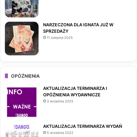
m
NARZECZONA DLA IGNATA JUŻ W
SPRZEDAŻY
11 sierpnia 2025
OPÓŹNIENIA
AKTUALIZACJA TERMINARZA I
OPÓŹNIENIA WYDAWNICZE
3 września 2025
AKTUALIZACJA TERMINARZA WYDAŃ
5 września 2022