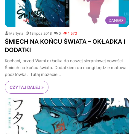
DANGO
Martyna
18 lipca 2018
0
1 573
ŚMIECH NA KOŃCU ŚWIATA – OKŁADKA I
DODATKI
Kochani, przed Wami okładka do naszej sierpniowej nowości
Śmiech na końcu świata. Dodatkiem do mangi będzie matowa
pocztówka. Tutaj możecie…
CZYTAJ DALEJ »