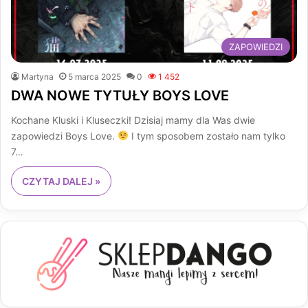
ZAPOWIEDZI
Martyna
5 marca 2025
0
1 452
DWA NOWE TYTUŁY BOYS LOVE
Kochane Kluski i Kluseczki! Dzisiaj mamy dla Was dwie
zapowiedzi Boys Love.
I tym sposobem zostało nam tylko
7…
CZYTAJ DALEJ »