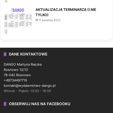
AKTUALIZACJA TERMINARZA (I NIE
TYLKO)
11 kwietnia 2022
DANE KONTAKTOWE
DANGO Martyna Raszka
Rosnowo 12/13
76-042 Rosnowo
+48734497719
kontakt@wydawnictwo-dango.pl
Wtorek - Piątek: 13:00 - 16:00
OBSERWUJ NAS NA FACEBOOKU