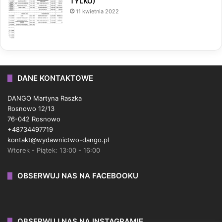
TYLKO)
11 kwietnia 2022
DANE KONTAKTOWE
DANGO Martyna Raszka
Rosnowo 12/13
76-042 Rosnowo
+48734497719
kontakt@wydawnictwo-dango.pl
Wtorek - Piątek: 13:00 - 16:00
OBSERWUJ NAS NA FACEBOOKU
OBSERWUJ NAS NA INSTAGRAMIE