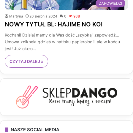
ZAPOWIEDZI
Martyna
26 sierpnia 2024
0
938
NOWY TYTUŁ BL: HAJIME NO KOI
Kochani! Dzisiaj mamy dla Was dość „szybką” zapowiedź…
Umowa zniknęła gdzieś w natłoku papierologii, ale w końcu
jest! Już około…
CZYTAJ DALEJ »
NASZE SOCIAL MEDIA