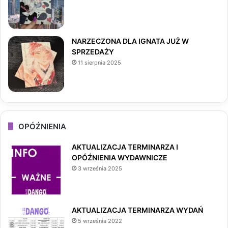
m
NARZECZONA DLA IGNATA JUŻ W
SPRZEDAŻY
11 sierpnia 2025
OPÓŹNIENIA
AKTUALIZACJA TERMINARZA I
OPÓŹNIENIA WYDAWNICZE
3 września 2025
AKTUALIZACJA TERMINARZA WYDAŃ
5 września 2022