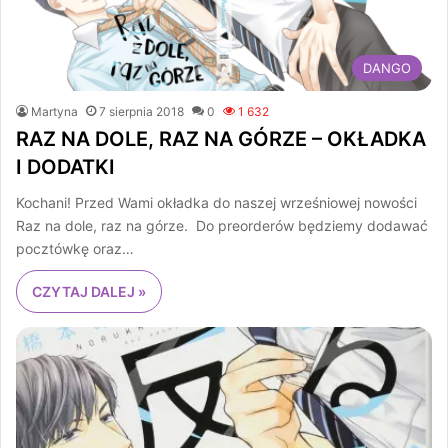
DANGO
Martyna
7 sierpnia 2018
0
1 632
RAZ NA DOLE, RAZ NA GÓRZE – OKŁADKA
I DODATKI
Kochani! Przed Wami okładka do naszej wrześniowej nowości
Raz na dole, raz na górze. Do preorderów będziemy dodawać
pocztówkę oraz…
CZYTAJ DALEJ »