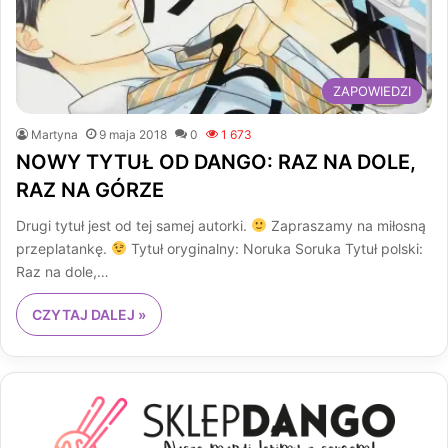
ZAPOWIEDZI
Martyna
9 maja 2018
0
1 673
NOWY TYTUŁ OD DANGO: RAZ NA DOLE,
RAZ NA GÓRZE
Drugi tytuł jest od tej samej autorki.
Zapraszamy na miłosną
przeplatankę.
Tytuł oryginalny: Noruka Soruka Tytuł polski:
Raz na dole,…
CZYTAJ DALEJ »