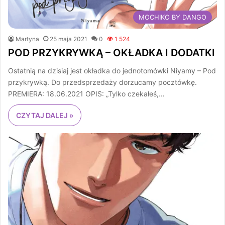
MOCHIKO BY DANGO
Martyna
25 maja 2021
0
1 524
POD PRZYKRYWKĄ – OKŁADKA I DODATKI
Ostatnią na dzisiaj jest okładka do jednotomówki Niyamy – Pod
przykrywką. Do przedsprzedaży dorzucamy pocztówkę.
PREMIERA: 18.06.2021 OPIS: „Tylko czekałeś,…
CZYTAJ DALEJ »