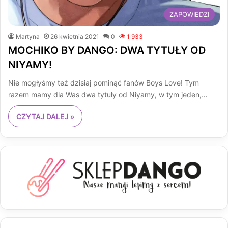
ZAPOWIEDZI
Martyna
26 kwietnia 2021
0
1 933
MOCHIKO BY DANGO: DWA TYTUŁY OD
NIYAMY!
Nie mogłyśmy też dzisiaj pominąć fanów Boys Love! Tym
razem mamy dla Was dwa tytuły od Niyamy, w tym jeden,…
CZYTAJ DALEJ »