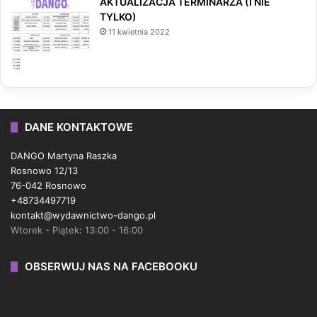
AKTUALIZACJA TERMINARZA (I NIE
TYLKO)
11 kwietnia 2022
DANE KONTAKTOWE
DANGO Martyna Raszka
Rosnowo 12/13
76-042 Rosnowo
+48734497719
kontakt@wydawnictwo-dango.pl
Wtorek - Piątek: 13:00 - 16:00
OBSERWUJ NAS NA FACEBOOKU