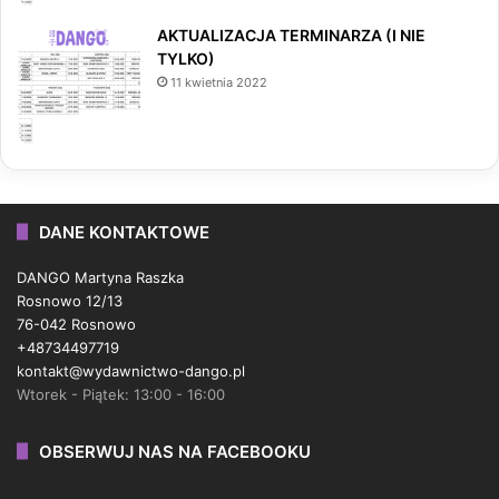
AKTUALIZACJA TERMINARZA (I NIE
TYLKO)
11 kwietnia 2022
DANE KONTAKTOWE
DANGO Martyna Raszka
Rosnowo 12/13
76-042 Rosnowo
+48734497719
kontakt@wydawnictwo-dango.pl
Wtorek - Piątek: 13:00 - 16:00
OBSERWUJ NAS NA FACEBOOKU