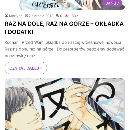
DANGO
Martyna
7 sierpnia 2018
0
1 632
RAZ NA DOLE, RAZ NA GÓRZE – OKŁADKA
I DODATKI
Kochani! Przed Wami okładka do naszej wrześniowej nowości
Raz na dole, raz na górze. Do preorderów będziemy dodawać
pocztówkę oraz…
CZYTAJ DALEJ »