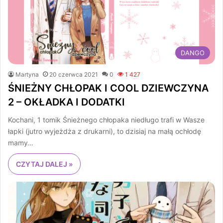
DANGO
Martyna
20 czerwca 2021
0
1 427
ŚNIEŻNY CHŁOPAK I COOL DZIEWCZYNA
2 – OKŁADKA I DODATKI
Kochani, 1 tomik Śnieżnego chłopaka niedługo trafi w Wasze
łapki (jutro wyjeżdża z drukarni), to dzisiaj na małą ochłodę
mamy…
CZYTAJ DALEJ »