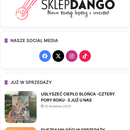
NASZE SOCIAL MEDIA
F
X
I
T
a
n
i
c
s
k
JUŻ W SPRZEDAŻY
e
t
T
USŁYSZEĆ CIEPŁO SŁOŃCA -CZTERY
PORY ROKU- 3 JUŻ U NAS
b
a
o
10 września 2025
o
g
k
o
r
DUSZEK MIŁOŚCI W SPRZEDAŻY