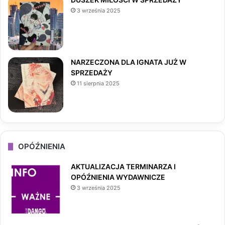
3 września 2025
k
a
m
NARZECZONA DLA IGNATA JUŻ W
SPRZEDAŻY
11 sierpnia 2025
OPÓŹNIENIA
AKTUALIZACJA TERMINARZA I
OPÓŹNIENIA WYDAWNICZE
3 września 2025