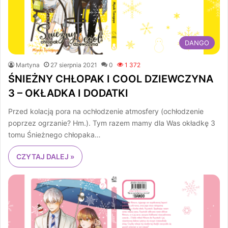
DANGO
Martyna
27 sierpnia 2021
0
1 372
ŚNIEŻNY CHŁOPAK I COOL DZIEWCZYNA
3 – OKŁADKA I DODATKI
Przed kolacją pora na ochłodzenie atmosfery (ochłodzenie
poprzez ogrzanie? Hm.). Tym razem mamy dla Was okładkę 3
tomu Śnieżnego chłopaka…
CZYTAJ DALEJ »