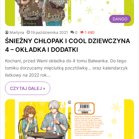
DANGO
Martyna
19 października 2021
0
1 480
ŚNIEŻNY CHŁOPAK I COOL DZIEWCZYNA
4 – OKŁADKA I DODATKI
Kochani, przed Wami okładka do 4 tomu Bałwanka. Do tego
tomiku dorzucamy mięciutką pocztówkę… oraz kalendarzyk
listkowy na 2022 rok…
CZYTAJ DALEJ »