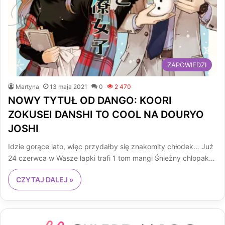
ZAPOWIEDZI
Martyna
13 maja 2021
0
2 470
NOWY TYTUŁ OD DANGO: KOORI
ZOKUSEI DANSHI TO COOL NA DOURYO
JOSHI
Idzie gorące lato, więc przydałby się znakomity chłodek… Już
24 czerwca w Wasze łapki trafi 1 tom mangi Śnieżny chłopak…
CZYTAJ DALEJ »