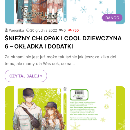
DANGO
Weronika
20 grudnia 2022
0
750
ŚNIEŻNY CHŁOPAK I COOL DZIEWCZYNA
6 – OKŁADKA I DODATKI
Za oknami nie jest już może tak ładnie jak jeszcze kilka dni
temu, ale mamy dla Was coś, co na…
CZYTAJ DALEJ »