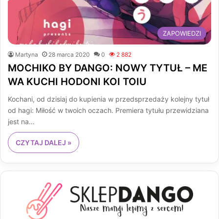
ZAPOWIEDZI
Martyna
28 marca 2020
0
2 882
MOCHIKO BY DANGO: NOWY TYTUŁ – ME
WA KUCHI HODONI KOI TOIU
Kochani, od dzisiaj do kupienia w przedsprzedaży kolejny tytuł
od hagi: Miłość w twoich oczach. Premiera tytułu przewidziana
jest na…
CZYTAJ DALEJ »