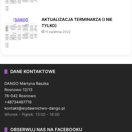
AKTUALIZACJA TERMINARZA (I NIE
TYLKO)
11 kwietnia 2022
DANE KONTAKTOWE
DANGO Martyna Raszka
Rosnowo 12/13
76-042 Rosnowo
+48734497719
kontakt@wydawnictwo-dango.pl
Wtorek - Piątek: 13:00 - 16:00
OBSERWUJ NAS NA FACEBOOKU