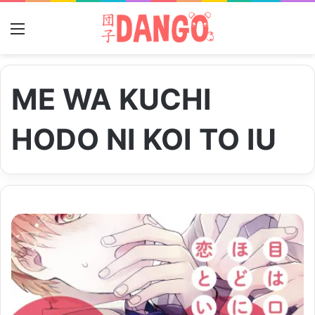
Menu
ME WA KUCHI
HODO NI KOI TO IU