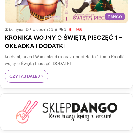
DANGO
Martyna
3 września 2019
0
1 988
KRONIKA WOJNY O ŚWIĘTĄ PIECZĘĆ 1 –
OKŁADKA I DODATKI
Kochani, przed Wami okładka oraz dodatek do 1 tomu Kroniki
wojny o Świętą Pieczęć! DODATKI
CZYTAJ DALEJ »