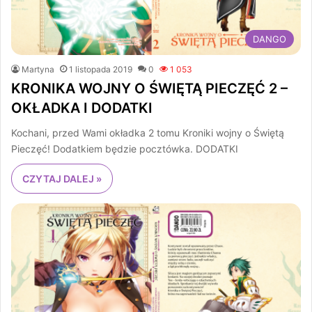
DANGO
Martyna
1 listopada 2019
0
1 053
KRONIKA WOJNY O ŚWIĘTĄ PIECZĘĆ 2 –
OKŁADKA I DODATKI
Kochani, przed Wami okładka 2 tomu Kroniki wojny o Świętą
Pieczęć! Dodatkiem będzie pocztówka. DODATKI
CZYTAJ DALEJ »