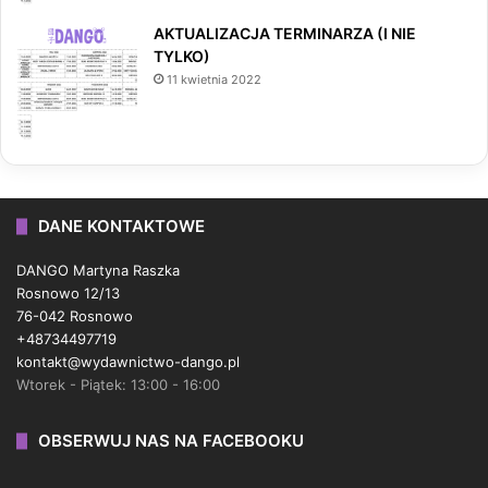
AKTUALIZACJA TERMINARZA (I NIE
TYLKO)
11 kwietnia 2022
DANE KONTAKTOWE
DANGO Martyna Raszka
Rosnowo 12/13
76-042 Rosnowo
+48734497719
kontakt@wydawnictwo-dango.pl
Wtorek - Piątek: 13:00 - 16:00
OBSERWUJ NAS NA FACEBOOKU