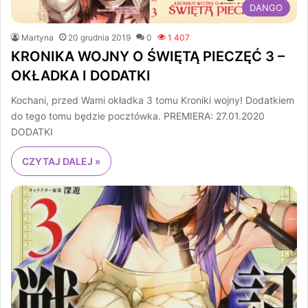
DANGO
Martyna
20 grudnia 2019
0
1 407
KRONIKA WOJNY O ŚWIĘTĄ PIECZĘĆ 3 –
OKŁADKA I DODATKI
Kochani, przed Wami okładka 3 tomu Kroniki wojny! Dodatkiem
do tego tomu będzie pocztówka. PREMIERA: 27.01.2020
DODATKI
CZYTAJ DALEJ »